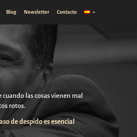
Blog
Newsletter
Contacto
e cuando las cosas vienen mal
os rotos.
caso de despido es esencial