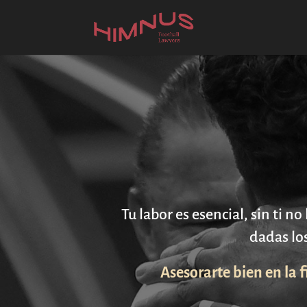
Tu labor es esencial, sin ti
dadas los
Asesorarte bien en la 