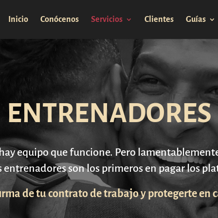
Inicio
Conócenos
Servicios
Clientes
Guías
ENTRENADORES
 no hay equipo que funcione. Pero lamentablement
 entrenadores son los primeros en pagar los plat
firma de tu contrato de trabajo y protegerte en 