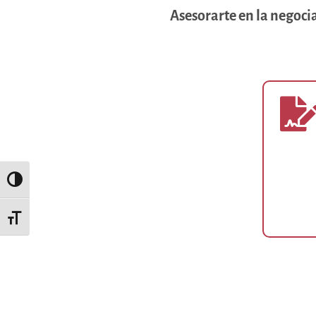
Asesorarte en la negocia
Alternar alto contraste
Alternar tamaño de letra