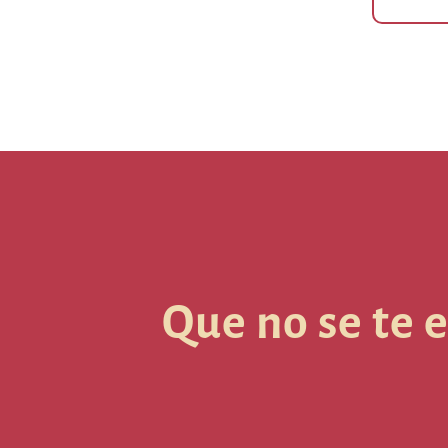
Que no se te 