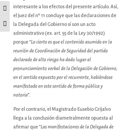
interesante a los efectos del presente artículo. Así,
Alternar alto contraste
el juez del nº 11 concluye que las declaraciones de
la Delegada del Gobierno sí son un acto
Alternar tamaño de letra
administrativo (ex. art. 55 de la Ley 30/1992)
porque “
Lo cierto es que el contenido asumido en la
reunión de Coordinación de Seguridad del partido
declarado de alto riesgo ha dado lugar al
pronunciamiento verbal de la Delegación de Gobierno,
en el sentido expuesto por el recurrente, habiéndose
manifestado en este sentido de forma pública y
notoria
”.
Por el contrario, el Magistrado Eusebio Grijalvo
llega a la conclusión diametralmente opuesta al
afirmar que “
Las manifestaciones de la Delegada de