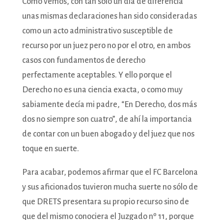
Como vemos, con tan sólo un día de diferencia
unas mismas declaraciones han sido consideradas
como un acto administrativo susceptible de
recurso por un juez pero no por el otro, en ambos
casos con fundamentos de derecho
perfectamente aceptables. Y ello porque el
Derecho no es una ciencia exacta, o como muy
sabiamente decía mi padre, “En Derecho, dos más
dos no siempre son cuatro”, de ahí la importancia
de contar con un buen abogado y del juez que nos
toque en suerte.
Para acabar, podemos afirmar que el FC Barcelona
y sus aficionados tuvieron mucha suerte no sólo de
que DRETS presentara su propio recurso sino de
que del mismo conociera el Juzgado nº 11, porque