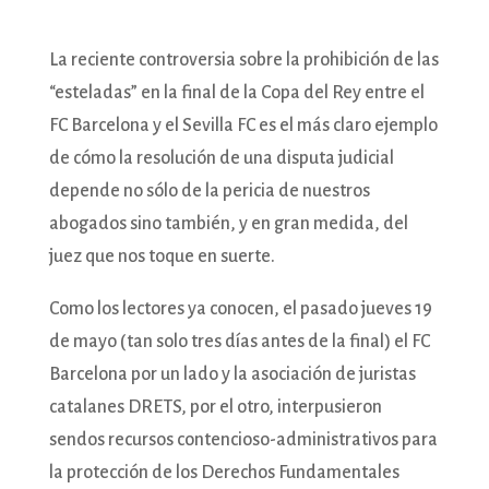
La reciente controversia sobre la prohibición de las
“esteladas” en la final de la Copa del Rey entre el
FC Barcelona y el Sevilla FC es el más claro ejemplo
de cómo la resolución de una disputa judicial
depende no sólo de la pericia de nuestros
abogados sino también, y en gran medida, del
juez que nos toque en suerte.
Como los lectores ya conocen, el pasado jueves 19
de mayo (tan solo tres días antes de la final) el FC
Barcelona por un lado y la asociación de juristas
catalanes DRETS, por el otro, interpusieron
sendos recursos contencioso-administrativos para
la protección de los Derechos Fundamentales