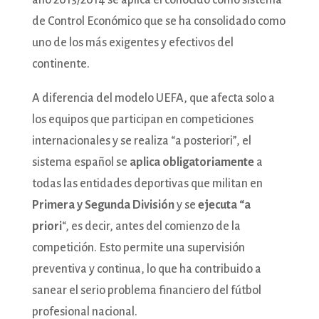
año 2013/2014 se aplica el conocido como sistema
de Control Económico que se ha consolidado como
uno de los más exigentes y efectivos del
continente.
A diferencia del modelo UEFA, que afecta solo a
los equipos que participan en competiciones
internacionales y se realiza “a posteriori”, el
sistema español se
aplica obligatoriamente
a
todas las entidades deportivas que militan en
Primera y Segunda División
y se
ejecuta “a
priori
“, es decir, antes del comienzo de la
competición. Esto permite una supervisión
preventiva y continua, lo que ha contribuido a
sanear el serio problema financiero del fútbol
profesional nacional.