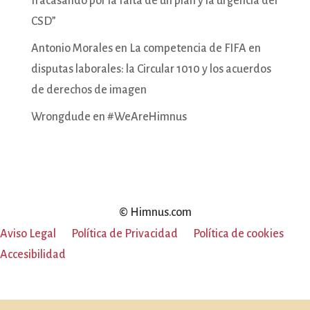
fracasando por la falta de un plan y la urgencia del
CSD”
Antonio Morales
en
La competencia de FIFA en
disputas laborales: la Circular 1010 y los acuerdos
de derechos de imagen
Wrongdude
en
#WeAreHimnus
© Himnus.com
Aviso Legal
Política de Privacidad
Política de cookies
Accesibilidad