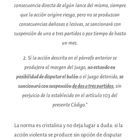
consecuencia directa de algún lance del mismo, siempre
que la acción origine riesgo, pero no se produzcan
consecuencias dañosas o lesivas, se sancionará con
suspensión de uno a tres partidos o por tiempo de hasta
un mes.
2. Si la acción descrita en el párrafo anterior se
produjera al margen del juego,
no estando en
posibilidad de disputar el balón
o el juego detenido,
se
sancionará con suspensión
de dos a tres partidos
, sin
perjuicio de lo establecido en el artículo 103 del
presente Código.”
La norma es cristalina y no deja lugar a duda: si la
acción violenta se produce sin opción de disputar