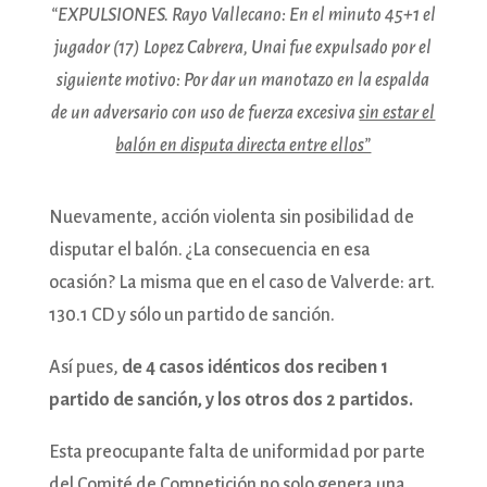
“EXPULSIONES. Rayo Vallecano: En el minuto 45+1 el
jugador (17) Lopez Cabrera, Unai fue expulsado por el
siguiente motivo: Por dar un manotazo en la espalda
de un adversario con uso de fuerza excesiva
sin estar el
balón en disputa directa entre ellos”
Nuevamente, acción violenta sin posibilidad de
disputar el balón. ¿La consecuencia en esa
ocasión? La misma que en el caso de Valverde: art.
130.1 CD y sólo un partido de sanción.
Así pues,
de 4 casos idénticos dos reciben 1
partido de sanción, y los otros dos 2 partidos.
Esta preocupante falta de uniformidad por parte
del Comité de Competición no solo genera una