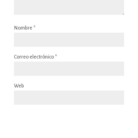
Nombre
*
Correo electrónico
*
Web