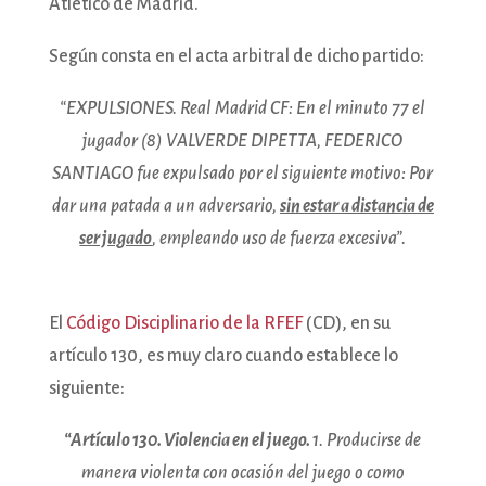
Atlético de Madrid.
Según consta en el acta arbitral de dicho partido:
“EXPULSIONES. Real Madrid CF: En el minuto 77 el
jugador (8) VALVERDE DIPETTA, FEDERICO
SANTIAGO fue expulsado por el siguiente motivo: Por
dar una patada a un adversario,
sin estar a distancia de
ser jugado
, empleando uso de fuerza excesiva”.
El
Código Disciplinario de la RFEF
(CD), en su
artículo 130, es muy claro cuando establece lo
siguiente:
“Artículo 130. Violencia en el juego.
1. Producirse de
manera violenta con ocasión del juego o como