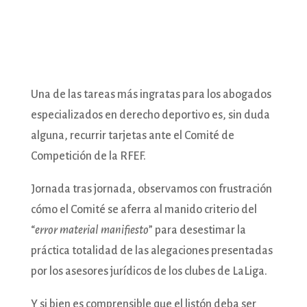
Una de las tareas más ingratas para los abogados
especializados en derecho deportivo es, sin duda
alguna, recurrir tarjetas ante el Comité de
Competición de la RFEF.
Jornada tras jornada, observamos con frustración
cómo el Comité se aferra al manido criterio del
“
error material manifiesto
” para desestimar la
práctica totalidad de las alegaciones presentadas
por los asesores jurídicos de los clubes de LaLiga.
Y si bien es comprensible que el listón deba ser