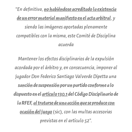
“En definitiva,
no habiéndose acreditado la existencia
de un error material manifiesto en el acta arbitral
, y
siendo las imágenes aportadas plenamente
compatibles con la misma, este Comité de Disciplina
acuerda
Mantener los efectos disciplinarios de la expulsión
acordada por el árbitro y, en consecuencia, imponer al
jugador Don Federico Santiago Valverde Dipetta una
sanción de suspensión por un partido conforme a lo
dispuesto en el
artículo 130.1
del Código Disciplinario de
la RFEF,
al tratarse de una acción que se produce con
ocasión del juego
(sic)
, con las multas accesorias
previstas en el artículo 52”.