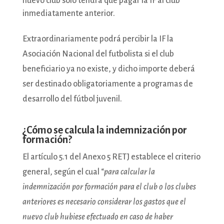
nuevo club sólo tendrá que pagar la IF al club
inmediatamente anterior.
Extraordinariamente podrá percibir la IF la
Asociación Nacional del futbolista si el club
beneficiario ya no existe, y dicho importe deberá
ser destinado obligatoriamente a programas de
desarrollo del fútbol juvenil.
¿Cómo se calcula la indemnización por
formación?
El artículo 5.1 del Anexo 5 RETJ establece el criterio
general, según el cual “
para calcular la
indemnización por formación para el club o los clubes
anteriores es necesario considerar los gastos que el
nuevo club hubiese efectuado en caso de haber