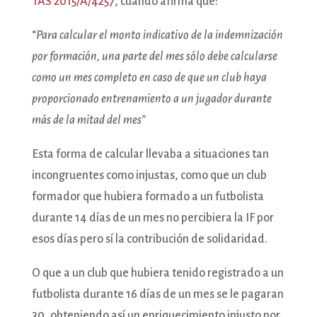
TAS 2015/A/4257
, cuando afirma que:
“
Para calcular el monto indicativo de la indemnización
por formación, una parte del mes sólo debe calcularse
como un mes completo en caso de que un club haya
proporcionado entrenamiento a un jugador durante
más de la mitad del mes”
Esta forma de calcular llevaba a situaciones tan
incongruentes como injustas, como que un club
formador que hubiera formado a un futbolista
durante 14 días de un mes no percibiera la IF por
esos días pero sí la contribución de solidaridad.
O que a un club que hubiera tenido registrado a un
futbolista durante 16 días de un mes se le pagaran
30, obteniendo así un enriquecimiento injusto por