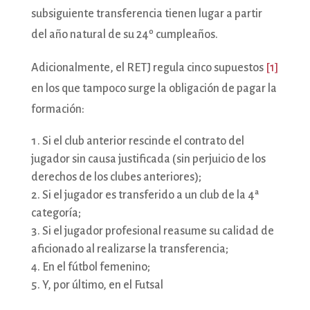
subsiguiente transferencia tienen lugar a partir
del año natural de su 24º cumpleaños.
Adicionalmente, el RETJ regula cinco supuestos
[1]
en los que tampoco surge la obligación de pagar la
formación:
Si el club anterior rescinde el contrato del
jugador sin causa justificada (sin perjuicio de los
derechos de los clubes anteriores);
Si el jugador es transferido a un club de la 4ª
categoría;
Si el jugador profesional reasume su calidad de
aficionado al realizarse la transferencia;
En el fútbol femenino;
Y, por último, en el Futsal