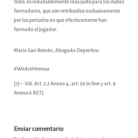
todo, es indudablemente más justo para los clubes
formadores, que son retribuidos exclusivamente
por los periodos en que efectivamente han
formado al jugador.
Mario San Román, Abogado Deportivo.
#WeAreHimnus
[1] – Vid. Art. 2.2 Anexo 4, art. 20 in fine y art. 9
Anexo 6 RETJ.
Enviar comentario