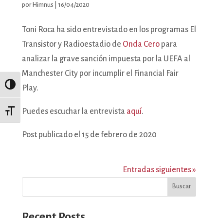
por
Himnus
|
16/04/2020
Toni Roca ha sido entrevistado en los programas El
Transistor y Radioestadio de
Onda Cero
para
analizar la grave sanción impuesta por la UEFA al
Manchester City por incumplir el Financial Fair
Alternar alto contraste
Play.
Puedes escuchar la entrevista
aquí
.
Alternar tamaño de letra
Post publicado el 15 de febrero de 2020
Entradas siguientes »
Buscar
Recent Posts