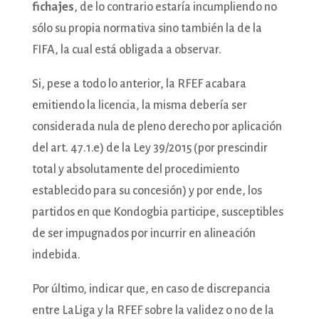
fichajes
, de lo contrario estaría incumpliendo no
sólo su propia normativa sino también la de la
FIFA, la cual está obligada a observar.
Si, pese a todo lo anterior, la RFEF acabara
emitiendo la licencia, la misma debería ser
considerada nula de pleno derecho por aplicación
del art. 47.1.e) de la Ley 39/2015 (por prescindir
total y absolutamente del procedimiento
establecido para su concesión) y por ende, los
partidos en que Kondogbia participe, susceptibles
de ser impugnados por incurrir en alineación
indebida.
Por último, indicar que, en caso de discrepancia
entre LaLiga y la RFEF sobre la validez o no de la