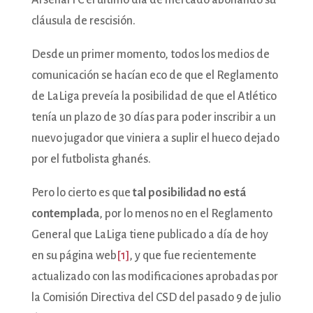
Arsenal FC el último día de mercado abonando su
cláusula de rescisión.
Desde un primer momento, todos los medios de
comunicación se hacían eco de que el Reglamento
de LaLiga preveía la posibilidad de que el Atlético
tenía un plazo de 30 días para poder inscribir a un
nuevo jugador que viniera a suplir el hueco dejado
por el futbolista ghanés.
Pero lo cierto es que
tal posibilidad no está
contemplada
, por lo menos no en el Reglamento
General que LaLiga tiene publicado a día de hoy
en su página web
[1]
, y que fue recientemente
actualizado con las modificaciones aprobadas por
la Comisión Directiva del CSD del pasado 9 de julio