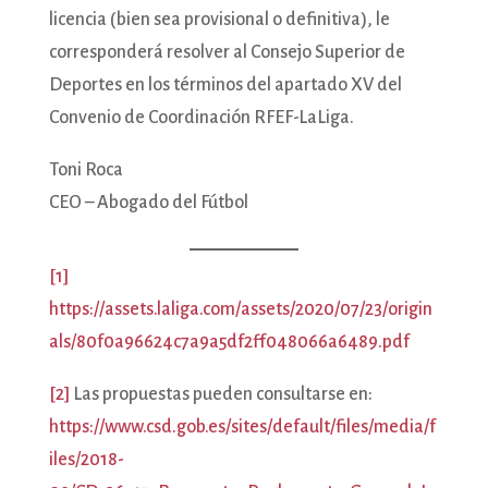
licencia (bien sea provisional o definitiva), le
corresponderá resolver al Consejo Superior de
Deportes en los términos del apartado XV del
Convenio de Coordinación RFEF-LaLiga.
Toni Roca
CEO – Abogado del Fútbol
[1]
https://assets.laliga.com/assets/2020/07/23/origin
als/80f0a96624c7a9a5df2ff048066a6489.pdf
[2]
Las propuestas pueden consultarse en:
https://www.csd.gob.es/sites/default/files/media/f
iles/2018-