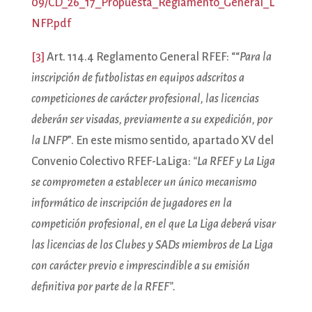
09/CD_26_17_Propuesta_Reglamento_General_L
NFP.pdf
[3]
Art. 114.4 Reglamento General RFEF: ““
Para la
inscripción de futbolistas en equipos adscritos a
competiciones de carácter profesional, las licencias
deberán ser visadas, previamente a su expedición, por
la LNFP
”. En este mismo sentido, apartado XV del
Convenio Colectivo RFEF-LaLiga:
“La RFEF y La Liga
se comprometen a establecer un único mecanismo
informático de inscripción de jugadores en la
competición profesional, en el que La Liga deberá visar
las licencias de los Clubes y SADs miembros de La Liga
con carácter previo e imprescindible a su emisión
definitiva por parte de la RFEF”.