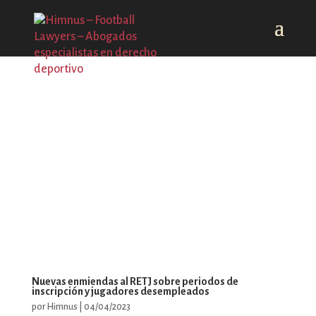
Nuevas enmiendas al RETJ sobre periodos de
inscripción y jugadores desempleados
por
Himnus
|
04/04/2023