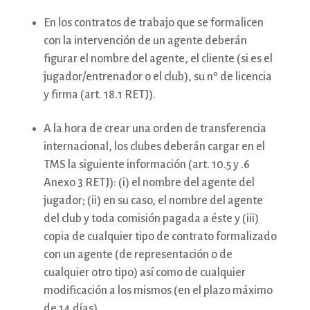
En los contratos de trabajo que se formalicen
con la intervención de un agente deberán
figurar el nombre del agente, el cliente (si es el
jugador/entrenador o el club), su nº de licencia
y firma (art. 18.1 RETJ).
A la hora de crear una orden de transferencia
internacional, los clubes deberán cargar en el
TMS la siguiente información (art. 10.5 y .6
Anexo 3 RETJ): (i) el nombre del agente del
jugador; (ii) en su caso, el nombre del agente
del club y toda comisión pagada a éste y (iii)
copia de cualquier tipo de contrato formalizado
con un agente (de representación o de
cualquier otro tipo) así como de cualquier
modificación a los mismos (en el plazo máximo
de 14 días).