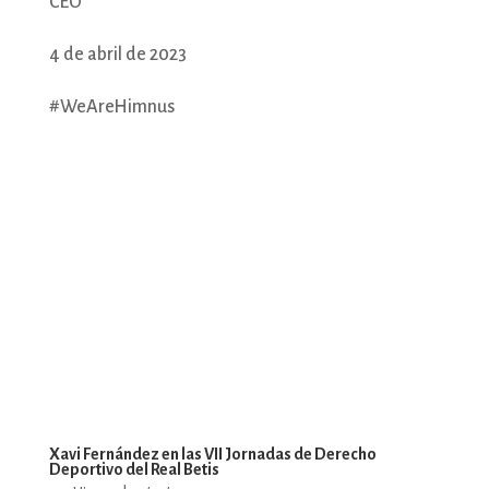
CEO
4 de abril de 2023
#WeAreHimnus
Xavi Fernández en las VII Jornadas de Derecho
Deportivo del Real Betis