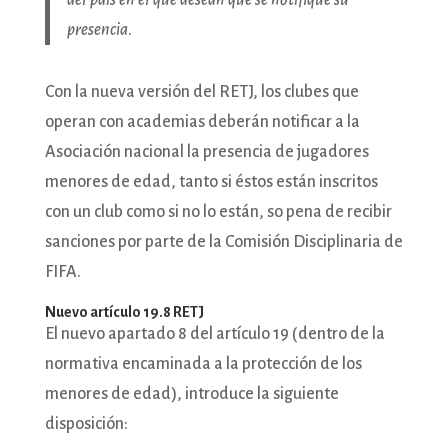
del país en el que desean que se notifique su
presencia
.
Con la nueva versión del RETJ, los clubes que
operan con academias deberán notificar a la
Asociación nacional la presencia de jugadores
menores de edad, tanto si éstos están inscritos
con un club como si no lo están, so pena de recibir
sanciones por parte de la Comisión Disciplinaria de
FIFA.
Nuevo artículo 19.8 RETJ
El nuevo apartado 8 del artículo 19 (dentro de la
normativa encaminada a la protección de los
menores de edad), introduce la siguiente
disposición: