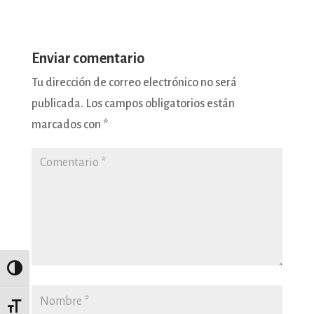
Enviar comentario
Tu dirección de correo electrónico no será
publicada.
Los campos obligatorios están
marcados con
*
Alternar alto contraste
Alternar tamaño de letra