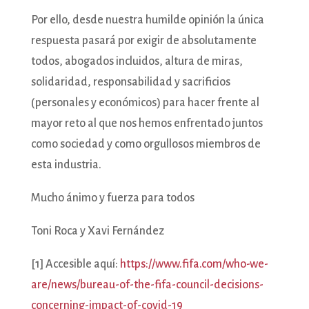
Por ello, desde nuestra humilde opinión la única
respuesta pasará por exigir de absolutamente
todos, abogados incluidos, altura de miras,
solidaridad, responsabilidad y sacrificios
(personales y económicos) para hacer frente al
mayor reto al que nos hemos enfrentado juntos
como sociedad y como orgullosos miembros de
esta industria.
Mucho ánimo y fuerza para todos
Toni Roca y Xavi Fernández
[1] Accesible aquí:
https://www.fifa.com/who-we-
are/news/bureau-of-the-fifa-council-decisions-
concerning-impact-of-covid-19