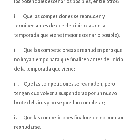
los potenciales escenarios posibles, entre otros:
i. Que las competiciones se reanuden y
terminen antes de que den inicio las de la
temporada que viene (mejor escenario posible);
ii. Que las competiciones se reanuden pero que
no haya tiempo para que finalicen antes del inicio
de la temporada que viene;
iii. Que las competiciones se reanuden, pero
tengan que volver a suspenderse por un nuevo
brote del virus y no se puedan completar;
iv. Que las competiciones finalmente no puedan
reanudarse.