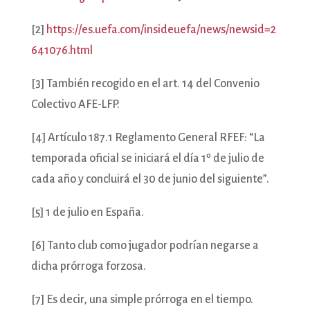
[2]
https://es.uefa.com/insideuefa/news/newsid=2
641076.html
[3] También recogido en el art. 14 del Convenio
Colectivo AFE-LFP.
[4] Artículo 187.1 Reglamento General RFEF: “La
temporada oficial se iniciará el día 1º de julio de
cada año y concluirá el 30 de junio del siguiente”.
[5] 1 de julio en España.
[6] Tanto club como jugador podrían negarse a
dicha prórroga forzosa.
[7] Es decir, una simple prórroga en el tiempo.