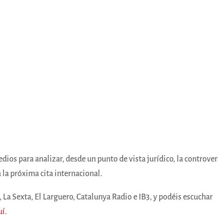
ios para analizar, desde un punto de vista jurídico, la controver
 la próxima cita internacional.
La Sexta, El Larguero, Catalunya Radio e IB3, y podéis escuchar
uí
.