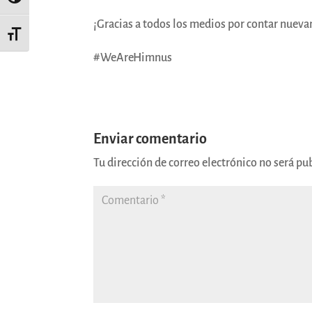
Alternar alto contraste
¡Gracias a todos los medios por contar nuev
Alternar tamaño de letra
#WeAreHimnus
Enviar comentario
Tu dirección de correo electrónico no será pu