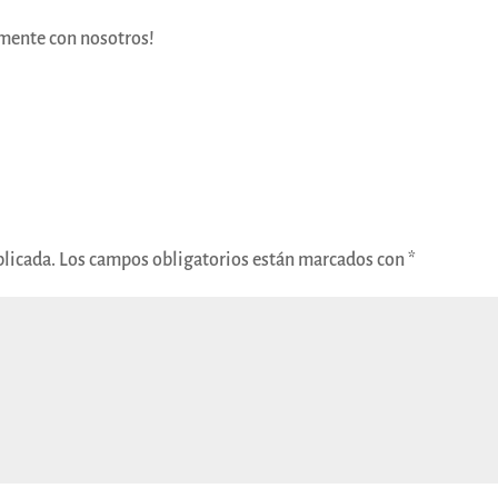
amente con nosotros!
blicada.
Los campos obligatorios están marcados con
*