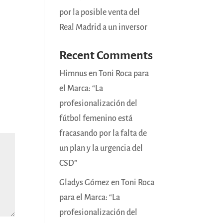
por la posible venta del
Real Madrid a un inversor
Recent Comments
Himnus
en
Toni Roca para
el Marca: “La
profesionalización del
fútbol femenino está
fracasando por la falta de
un plan y la urgencia del
CSD”
Gladys Gómez
en
Toni Roca
para el Marca: “La
profesionalización del