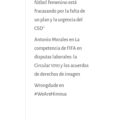
fútbol femenino está
fracasando por la falta de
un plan y la urgencia del
CSD”
Antonio Morales
en
La
competencia de FIFA en
disputas laborales: la
Circular 1010 y los acuerdos
de derechos de imagen
Wrongdude
en
#WeAreHimnus