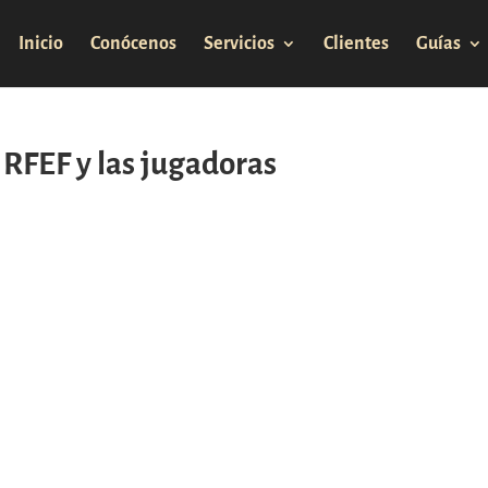
Inicio
Conócenos
Servicios
Clientes
Guías
a RFEF y las jugadoras