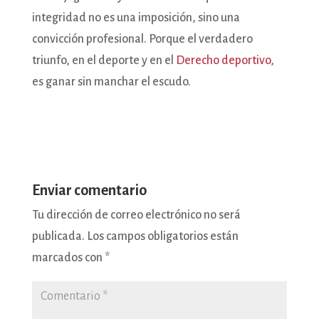
integridad no es una imposición, sino una
convicción profesional. Porque el verdadero
triunfo, en el deporte y en el
Derecho deportivo
,
es ganar sin manchar el escudo.
Enviar comentario
Tu dirección de correo electrónico no será
publicada.
Los campos obligatorios están
marcados con
*