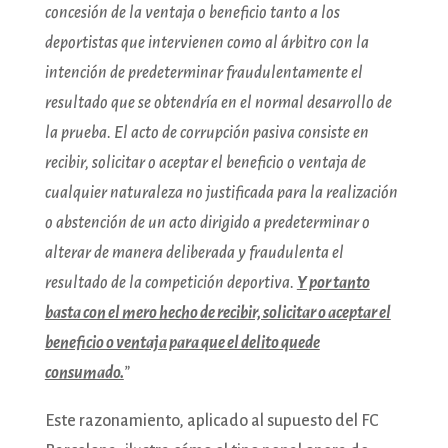
concesión de la ventaja o beneficio tanto a los
deportistas que intervienen como al árbitro con la
intención de predeterminar fraudulentamente el
resultado que se obtendría en el normal desarrollo de
la prueba. El acto de corrupción pasiva consiste en
recibir, solicitar o aceptar el beneficio o ventaja de
cualquier naturaleza no justificada para la realización
o abstención de un acto dirigido a predeterminar o
alterar de manera deliberada y fraudulenta el
resultado de la competición deportiva.
Y por tanto
basta con el mero hecho de recibir, solicitar o aceptar el
beneficio o ventaja para que el delito quede
consumado.
”
Este razonamiento, aplicado al supuesto del FC