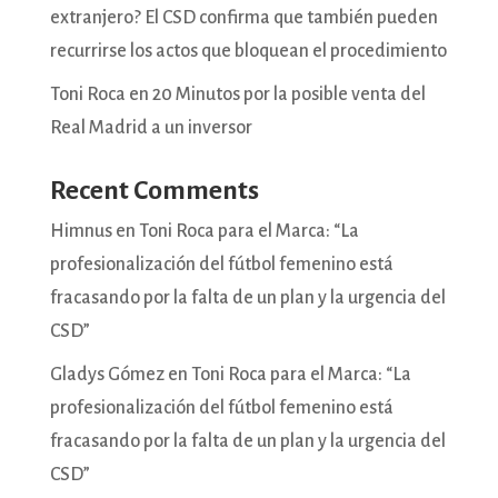
extranjero? El CSD confirma que también pueden
recurrirse los actos que bloquean el procedimiento
Toni Roca en 20 Minutos por la posible venta del
Real Madrid a un inversor
Recent Comments
Himnus
en
Toni Roca para el Marca: “La
profesionalización del fútbol femenino está
fracasando por la falta de un plan y la urgencia del
CSD”
Gladys Gómez
en
Toni Roca para el Marca: “La
profesionalización del fútbol femenino está
fracasando por la falta de un plan y la urgencia del
CSD”