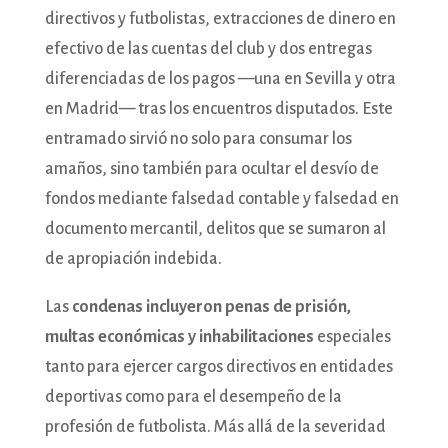
directivos y futbolistas, extracciones de dinero en
efectivo de las cuentas del club y dos entregas
diferenciadas de los pagos —una en Sevilla y otra
en Madrid— tras los encuentros disputados. Este
entramado sirvió no solo para consumar los
amaños, sino también para ocultar el desvío de
fondos mediante falsedad contable y falsedad en
documento mercantil, delitos que se sumaron al
de apropiación indebida.
Las
condenas incluyeron penas de prisión,
multas económicas y inhabilitaciones
especiales
tanto para ejercer cargos directivos en entidades
deportivas como para el desempeño de la
profesión de futbolista. Más allá de la severidad