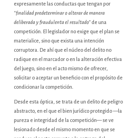
expresamente las conductas que tengan por
“finalidad predeterminar o alterar de manera
deliberada y fraudulenta el resultado”
de una
competición. El legislador no exige que el plan se
materialice, sino que exista una intención
corruptora. De ahí que el núcleo del delito no
radique en el marcador o en la alteración efectiva
del juego, sino en el acto mismo de ofrecer,
solicitar o aceptar un beneficio con el propósito de
condicionar la competición.
Desde esta óptica, se trata de un delito de peligro
abstracto, en el que el bien jurídico protegido —la
pureza e integridad de la competición— se ve
lesionado desde el mismo momento en que se