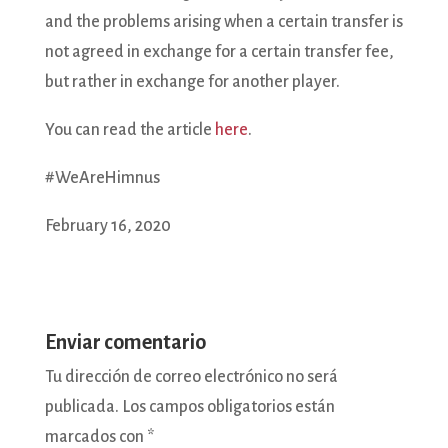
and the problems arising when a certain transfer is
not agreed in exchange for a certain transfer fee,
but rather in exchange for another player.
You can read the article
here
.
#WeAreHimnus
February 16, 2020
Enviar comentario
Tu dirección de correo electrónico no será
publicada.
Los campos obligatorios están
marcados con
*