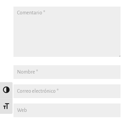
Alternar alto contraste
Alternar tamaño de letra