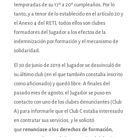
temporadas de su 17º a 20º cumpleaños. Por lo
tanto, y a tenor de lo establecido en el artículo 20 y
el Anexo 4 del RETJ, todos ellos son clubes
formadores del Jugador a los efectos de la
indemnización por formación y el mecanismo de
solidaridad.
El 30 de junio de 2019 el Jugador se desvinculó de
su último club (en el que también constaba inscrito
como aficionado) y quedó libre. A finales del
pasado mes de agosto, el Jugador se puso en
contacto con uno de los clubes denunciantes (Club
A) para informarle que el Club C estaba interesado
en contratar sus servicios, y le solicitó
que
renunciase a los derechos de formación
,