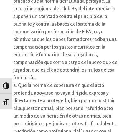
práctico que la norma defraudada persigue.La
actuación conjunta del Club B y del intermediario
suponen un atentado contra el principio de la
buena fe y contra las bases del sistema de la
indemnización por formación de FIFA, cuyo
objetivo es que los clubes formadores reciban una
compensación por los gastos incurridos en la
educación y formación de sus jugadores,
compensación que corre a cargo del nuevo club del
jugador, que es el que obtendrá los frutos de esa
formación.
Que la norma de cobertura en que el acto
Alternar alto contraste
pretenda apoyarse no vaya dirigida expresa y
directamente a protegerlo, bien por no constituir
Alternar tamaño de letra
el supuesto normal, bien por ser el referido acto
un medio de vulneración de otras normas, bien
por ir dirigido a perjudicar a otros. La fraudulenta
inscripción como profesional del Jugador con el