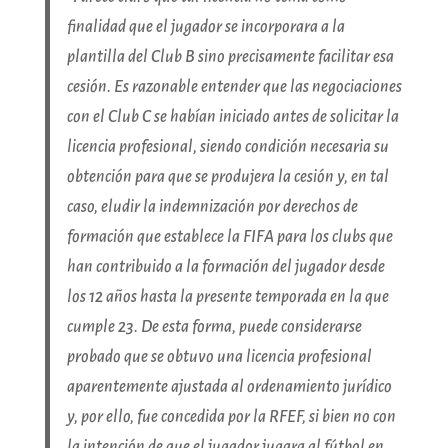
finalidad que el jugador se incorporara a la
plantilla del Club B sino precisamente facilitar esa
cesión. Es razonable entender que las negociaciones
con el Club C se habían iniciado antes de solicitar la
licencia profesional, siendo condición necesaria su
obtención para que se produjera la cesión y, en tal
caso, eludir la indemnización por derechos de
formación que establece la FIFA para los clubs que
han contribuido a la formación del jugador desde
los 12 años hasta la presente temporada en la que
cumple 23. De esta forma, puede considerarse
probado que se obtuvo una licencia profesional
aparentemente ajustada al ordenamiento jurídico
y, por ello, fue concedida por la RFEF, si bien no con
la intención de que el jugador jugara al fútbol en