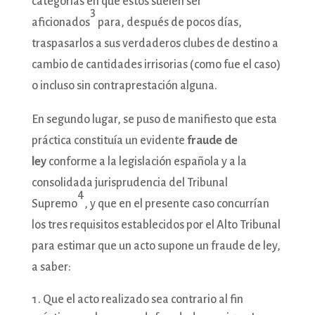
categorías en que éstos suelen ser
3
aficionados
para, después de pocos días,
traspasarlos a sus verdaderos clubes de destino a
cambio de cantidades irrisorias (como fue el caso)
o incluso sin contraprestación alguna.
En segundo lugar, se puso de manifiesto que esta
práctica constituía un evidente
fraude de
ley
conforme a la legislación española y a la
consolidada jurisprudencia del Tribunal
4
Supremo
, y que en el presente caso concurrían
los tres requisitos establecidos por el Alto Tribunal
para estimar que un acto supone un fraude de ley,
a saber:
Que el acto realizado sea contrario al fin