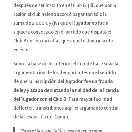
después de ser inscrito en el Club B, (iii) que por la
cesión el club heleno acordó pagar tan sólo la
suma de 2.000 € y (iv) que el Jugador no fue ni
siquiera convocado en el partido que disputó el
Club B en los cinco días que aquél estuvo inscrito
en éste.
Sobre la base de lo anterior, el Comité hace suya la
argumentación de los denunciantes en el sentido
de que la
inscripción del Jugador fue un fraude
de ley y acaba decretando la nulidad de la licencia
del Jugador con el Club B
. Para mayor facilidad
del lector, transcribimos aquí el argumento central
de la resolución del Comité:
“
Parece claro que tal licencia no tenía como