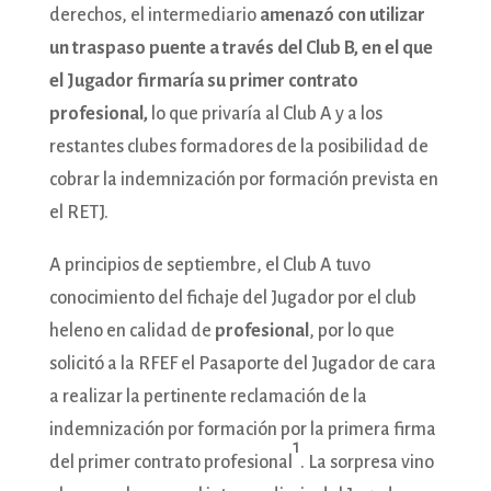
derechos, el intermediario
amenazó con utilizar
un traspaso puente a través del Club B, en el que
el Jugador firmaría
su primer contrato
profesional
,
lo que privaría al Club A y a los
restantes clubes formadores de la posibilidad de
cobrar la indemnización por formación prevista en
el RETJ.
A principios de septiembre, el Club A tuvo
conocimiento del fichaje del Jugador por el club
heleno en calidad de
profesional
, por lo que
solicitó a la RFEF el Pasaporte del Jugador de cara
a realizar la pertinente reclamación de la
indemnización por formación por la primera firma
1
del primer contrato profesional
. La sorpresa vino