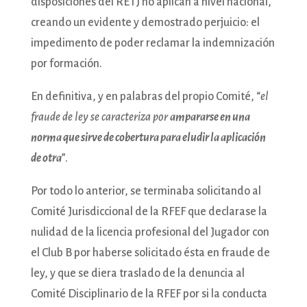
disposiciones del RETJ no aplican a nivel nacional,
creando un evidente y demostrado perjuicio: el
impedimento de poder reclamar la indemnización
por formación.
En definitiva, y en palabras del propio Comité, “
el
fraude de ley se caracteriza por
ampararse en una
norma que sirve de cobertura para eludir la aplicación
de otra
”.
Por todo lo anterior, se terminaba solicitando al
Comité Jurisdiccional de la RFEF que declarase la
nulidad de la licencia profesional del Jugador con
el Club B por haberse solicitado ésta en fraude de
ley, y que se diera traslado de la denuncia al
Comité Disciplinario de la RFEF por si la conducta