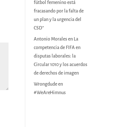
fútbol femenino está
fracasando por la falta de
un plan y la urgencia del
CSD”
Antonio Morales
en
La
competencia de FIFA en
disputas laborales: la
Circular 1010 y los acuerdos
de derechos de imagen
Wrongdude
en
#WeAreHimnus