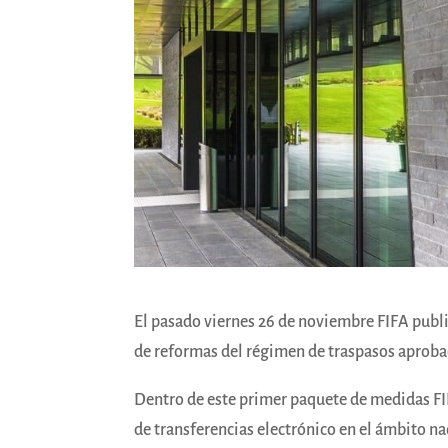
El pasado viernes 26 de noviembre FIFA publi
de reformas del régimen de traspasos aproba
Dentro de este primer paquete de medidas FIF
de transferencias electrónico en el ámbito n