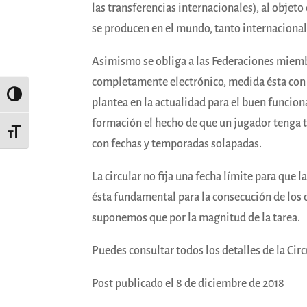
las transferencias internacionales), al objeto
se producen en el mundo, tanto internaciona
Asimismo se obliga a las Federaciones miemb
completamente electrónico, medida ésta con 
Alternar alto contraste
plantea en la actualidad para el buen funci
formación el hecho de que un jugador tenga 
Alternar tamaño de letra
con fechas y temporadas solapadas.
La circular no fija una fecha límite para qu
ésta fundamental para la consecución de los 
suponemos que por la magnitud de la tarea.
Puedes consultar todos los detalles de la Cir
Post publicado el 8 de diciembre de 2018