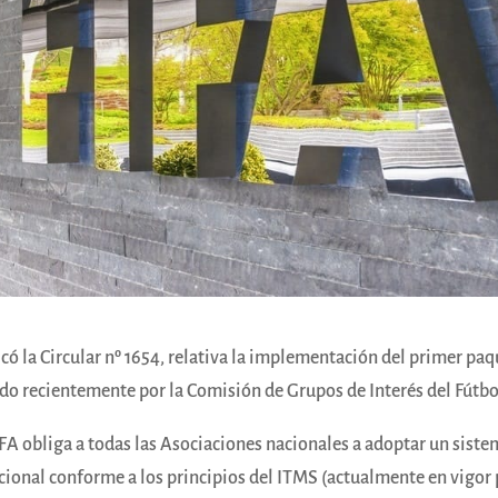
có la Circular nº 1654, relativa la implementación del primer pa
do recientemente por la Comisión de Grupos de Interés del Fútbo
A obliga a todas las Asociaciones nacionales a adoptar un sist
acional conforme a los principios del ITMS (actualmente en vigor