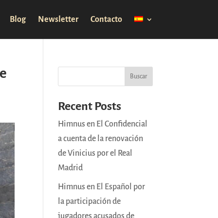
Blog
Newsletter
Contacto
de
Buscar
Recent Posts
Himnus en El Confidencial
a cuenta de la renovación
de Vinicius por el Real
Madrid
Himnus en El Español por
la participación de
jugadores acusados de