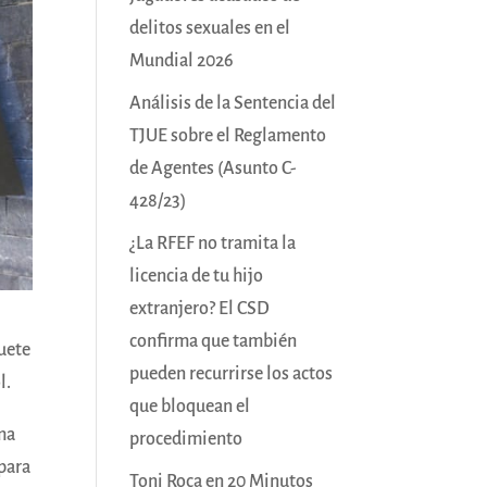
delitos sexuales en el
Mundial 2026
Análisis de la Sentencia del
TJUE sobre el Reglamento
de Agentes (Asunto C-
428/23)
¿La RFEF no tramita la
licencia de tu hijo
extranjero? El CSD
confirma que también
quete
pueden recurrirse los actos
l.
que bloquean el
ema
procedimiento
 para
Toni Roca en 20 Minutos