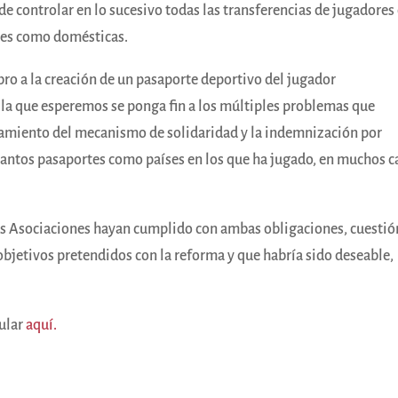
 de controlar en lo sucesivo todas las transferencias de jugadores
les como domésticas.
ro a la creación de un pasaporte deportivo del jugador
la que esperemos se ponga fin a los múltiples problemas que
onamiento del mecanismo de solidaridad y la indemnización por
tantos pasaportes como países en los que ha jugado, en muchos c
e las Asociaciones hayan cumplido con ambas obligaciones, cuestió
objetivos pretendidos con la reforma y que habría sido deseable,
cular
aquí.