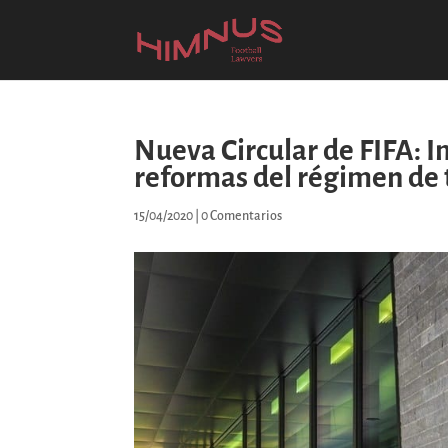
Nueva Circular de FIFA: 
reformas del régimen de 
15/04/2020
|
0 Comentarios