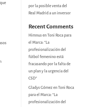
 que
por la posible venta del
Real Madrid a un inversor
Recent Comments
Himnus
en
Toni Roca para
el Marca: “La
asos
profesionalización del
fútbol femenino está
n
fracasando por la falta de
un plan y la urgencia del
CSD”
Gladys Gómez
en
Toni Roca
para el Marca: “La
profesionalización del