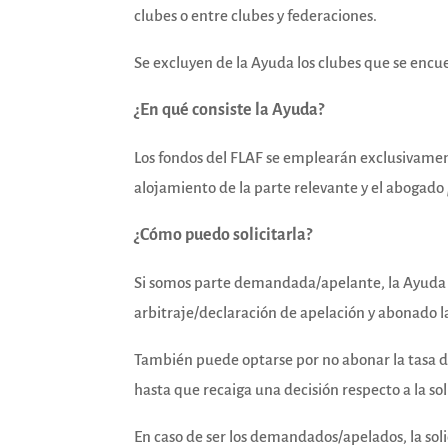
clubes o entre clubes y federaciones.
Se excluyen de la Ayuda los clubes que se encue
¿En qué consiste la Ayuda?
Los fondos del FLAF se emplearán exclusivament
alojamiento de la parte relevante y el abogado
¿Cómo puedo solicitarla?
Si somos parte demandada/apelante, la Ayuda Le
arbitraje/declaración de apelación y abonado la
También puede optarse por no abonar la tasa de
hasta que recaiga una decisión respecto a la so
En caso de ser los demandados/apelados, la so