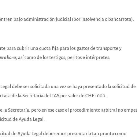
ntren bajo administración judicial (por insolvencia o bancarrota).
e para cubrir una cuota fija para los gastos de transporte y
pro bono
, así como de los testigos, peritos e intérpretes.
gal debe ser solicitada una vez se haya presentado la solicitud de
 tasa de la Secretaría del TAS por valor de CHF 1000.
 la Secretaría, pero en ese caso el procedimiento arbitral no empe
licitud de Ayuda Legal.
licitud de Ayuda Legal deberemos presentarla tan pronto como