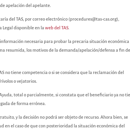
 de apelación del apelante.
retaría del TAS, por correo electrónico (procedures@tas-cas.org),
 Legal disponible en la
web del TAS
.
a información necesaria para probar la precaria situación económica
rma resumida, los motivos de la demanda/apelación/defensa a fin d
TAS no tiene competencia o si se considera que la reclamación del
rívolos o vejatorios.
uda, total o parcialmente, si constata que el beneficiario ya no ti
rgada de forma errónea.
ratuito, y la decisión no podrá ser objeto de recurso. Ahora bien, se
tud en el caso de que con posterioridad la situación económica del