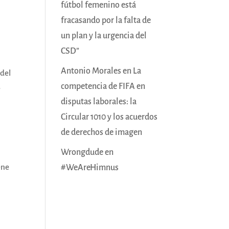
fútbol femenino está
fracasando por la falta de
un plan y la urgencia del
CSD”
Antonio Morales
en
La
 del
competencia de FIFA en
e
disputas laborales: la
Circular 1010 y los acuerdos
de derechos de imagen
Wrongdude
en
ene
#WeAreHimnus