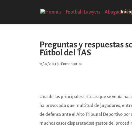
Inici
Preguntas y respuestas so
Fútbol del TAS
11/02/2023
|
0 Comentarios
Una de las principales críticas que se venía hac
ha provocado que multitud de jugadores, entr
de defensa ante el Alto Tribunal Deportivo por
muchos casos disparatados) gastos del procedi