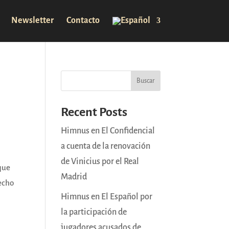
Newsletter
Contacto
Buscar
Recent Posts
Himnus en El Confidencial
a cuenta de la renovación
de Vinicius por el Real
 que
Madrid
echo
Himnus en El Español por
la participación de
jugadores acusados de