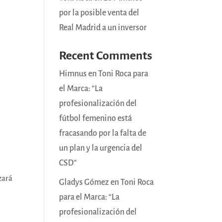
por la posible venta del
Real Madrid a un inversor
Recent Comments
Himnus
en
Toni Roca para
el Marca: “La
profesionalización del
fútbol femenino está
fracasando por la falta de
un plan y la urgencia del
CSD”
zará
Gladys Gómez
en
Toni Roca
para el Marca: “La
profesionalización del