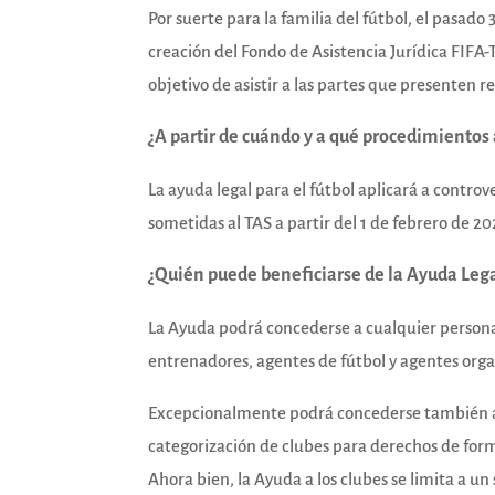
Por suerte para la familia del fútbol, el pasado
creación del Fondo de Asistencia Jurídica FIFA-
objetivo de asistir a las partes que presenten r
¿A partir de cuándo y a qué procedimientos 
La ayuda legal para el fútbol aplicará a controv
sometidas al TAS a partir del 1 de febrero de 20
¿Quién puede beneficiarse de la Ayuda Leg
La Ayuda podrá concederse a cualquier persona f
entrenadores, agentes de fútbol y agentes org
Excepcionalmente podrá concederse también a c
categorización de clubes para derechos de form
Ahora bien, la Ayuda a los clubes se limita a un