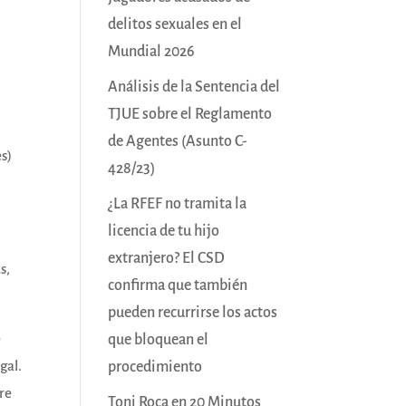
delitos sexuales en el
Mundial 2026
Análisis de la Sentencia del
TJUE sobre el Reglamento
de Agentes (Asunto C-
es)
428/23)
¿La RFEF no tramita la
licencia de tu hijo
extranjero? El CSD
s,
confirma que también
pueden recurrirse los actos
e
que bloquean el
gal.
procedimiento
tre
Toni Roca en 20 Minutos