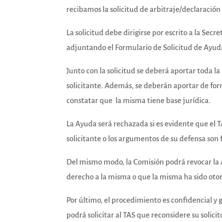
recibamos la solicitud de arbitraje/declaración
La solicitud debe dirigirse por escrito a la Sec
adjuntando el Formulario de Solicitud de Ayuda
Junto con la solicitud se deberá aportar toda l
solicitante. Además, se deberán aportar de fo
constatar que la misma tiene base jurídica.
La Ayuda será rechazada si es evidente que el 
solicitante o los argumentos de su defensa son f
Del mismo modo, la Comisión podrá revocar la Ay
derecho a la misma o que la misma ha sido oto
Por último, el procedimiento es confidencial y g
podrá solicitar al TAS que reconsidere su solici