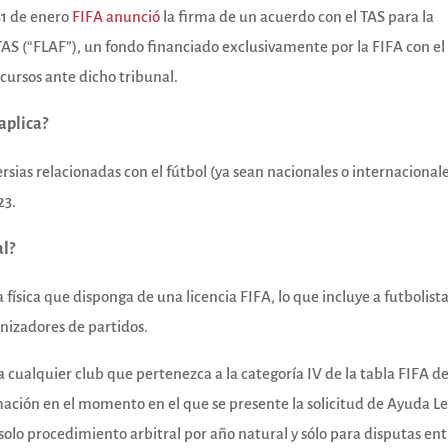
 31 de enero
FIFA anunció
la firma de un acuerdo con el TAS para la
TAS (“FLAF”), un fondo financiado exclusivamente por la FIFA con el
ecursos ante dicho tribunal.
aplica?
ersias relacionadas con el fútbol (ya sean nacionales o internacional
23.
al?
ísica que disponga de una licencia FIFA, lo que incluye a futbolista
anizadores de partidos.
ualquier club que pertenezca a la categoría IV de la tabla FIFA d
ación en el momento en el que se presente la solicitud de Ayuda Le
 solo procedimiento arbitral por año natural y sólo para disputas en