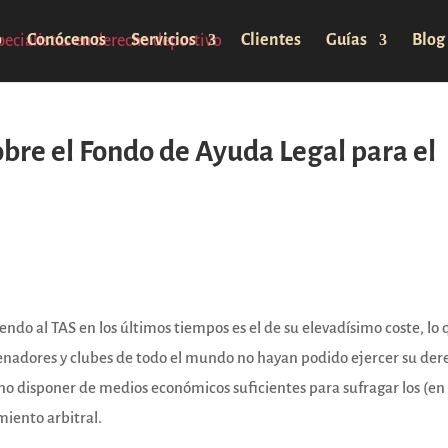
o
Conócenos
Servicios
Clientes
Guías
Blog
bre el Fondo de Ayuda Legal para el
iendo al TAS en los últimos tiempos es el de su elevadísimo coste, lo
enadores y clubes de todo el mundo no hayan podido ejercer su der
 no disponer de medios económicos suficientes para sufragar los (en
miento arbitral.