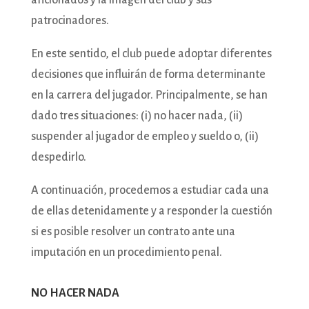
aficionados y la imagen del club y sus
patrocinadores.
En este sentido, el club puede adoptar diferentes
decisiones que influirán de forma determinante
en la carrera del jugador. Principalmente, se han
dado tres situaciones: (i) no hacer nada, (ii)
suspender al jugador de empleo y sueldo o, (ii)
despedirlo.
A continuación, procedemos a estudiar cada una
de ellas detenidamente y a responder la cuestión
si es posible resolver un contrato ante una
imputación en un procedimiento penal.
NO HACER NADA