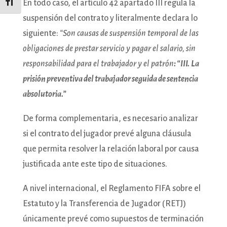
En todo caso, el artículo 42 apartado III regula la
Alternar tamaño de letra
suspensión del contrato y literalmente declara lo
siguiente:
“Son causas de suspensión temporal de las
obligaciones de prestar servicio y pagar el salario, sin
responsabilidad para el trabajador y el patrón
: “III.
La
prisión preventiva del trabajador seguida de sentencia
absolutoria.”
De forma complementaria, es necesario analizar
si el contrato del jugador prevé alguna cláusula
que permita resolver la relación laboral por causa
justificada ante este tipo de situaciones.
A nivel internacional, el Reglamento FIFA sobre el
Estatuto y la Transferencia de Jugador (RETJ)
únicamente prevé como supuestos de terminación