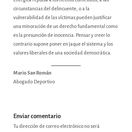
enérgica repulsa a los hechos cometidos, a las
circunstancias del delincuente, o a la
vulnerabilidad de las víctimas pueden justificar
una minoración de un derecho fundamental como
es la presunción de inocencia. Pensar y creer lo
contrario supone poner en jaque el sistema y los
valores liberales de una sociedad democrática.
Mario San Román
Abogado Deportivo
Enviar comentario
Tu dirección de correo electrónico no será