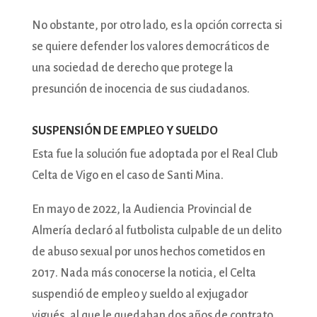
No obstante, por otro lado, es la opción correcta si
se quiere defender los valores democráticos de
una sociedad de derecho que protege la
presunción de inocencia de sus ciudadanos.
SUSPENSIÓN DE EMPLEO Y SUELDO
Esta fue la solución fue adoptada por el Real Club
Celta de Vigo en el caso de Santi Mina.
En mayo de 2022, la Audiencia Provincial de
Almería declaró al futbolista culpable de un delito
de abuso sexual por unos hechos cometidos en
2017. Nada más conocerse la noticia, el Celta
suspendió de empleo y sueldo al exjugador
vigués, al que le quedaban dos años de contrato.