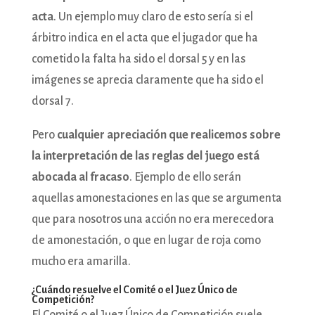
acta
. Un ejemplo muy claro de esto sería si el
árbitro indica en el acta que el jugador que ha
cometido la falta ha sido el dorsal 5 y en las
imágenes se aprecia claramente que ha sido el
dorsal 7.
Pero
cualquier apreciación que realicemos sobre
la interpretación de las reglas del juego está
abocada al fracaso
. Ejemplo de ello serán
aquellas amonestaciones en las que se argumenta
que para nosotros una acción no era merecedora
de amonestación, o que en lugar de roja como
mucho era amarilla.
¿Cuándo resuelve el Comité o el Juez Único de
Competición?