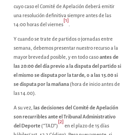
cuyo caso el Comité de Apelación deberá emitir
una resolución definitiva siempre antes de las
[1]
14:00 horas del viernes
.
Y cuando se trate de partidos o jornadas entre
semana, debemos presentar nuestro recurso a la
mayor brevedad posible, y en todo caso
antes de
las 20:00 del día previo a la disputa del partido si
el mismo se disputa por la tarde, o a las 15.00 si
se disputa por la mañana
(hora de inicio antes de
las 14.00).
A su vez,
las decisiones del Comité de Apelación
son recurribles ante el Tribunal Administrativo
[2]
del Deporte
(“TAD”)
en el plazo de 15 días