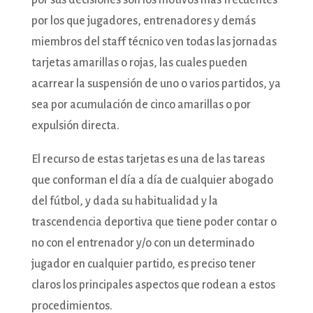
por sus decisiones son los motivos más frecuentes
por los que jugadores, entrenadores y demás
miembros del staff técnico ven todas las jornadas
tarjetas amarillas o rojas, las cuales pueden
acarrear la suspensión de uno o varios partidos, ya
sea por acumulación de cinco amarillas o por
expulsión directa.
El recurso de estas tarjetas es una de las tareas
que conforman el día a día de cualquier abogado
del fútbol, y dada su habitualidad y la
trascendencia deportiva que tiene poder contar o
no con el entrenador y/o con un determinado
jugador en cualquier partido, es preciso tener
claros los principales aspectos que rodean a estos
procedimientos.