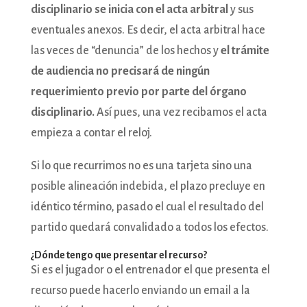
disciplinario se inicia con el acta arbitral
y sus
eventuales anexos. Es decir, el acta arbitral hace
las veces de “denuncia” de los hechos y
el trámite
de audiencia no precisará de ningún
requerimiento previo por parte del órgano
disciplinario.
Así pues, una vez recibamos el acta
empieza a contar el reloj.
Si lo que recurrimos no es una tarjeta sino una
posible alineación indebida, el plazo precluye en
idéntico término, pasado el cual el resultado del
partido quedará convalidado a todos los efectos.
¿Dónde tengo que presentar el recurso?
Si es el jugador o el entrenador el que presenta el
recurso puede hacerlo enviando un email a la