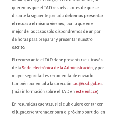
hábiles(art. 43.2 Código). Pero nuevamente, si
queremos que el TAD resuelva antes de que se
dispute la siguiente jornada
debemos presentar
el recurso el mismo viernes
, por lo que en el
mejor de los casos sólo dispondremos de un par
de horas para preparar y presentar nuestro
escrito.
El recurso ante el TAD debe presentarse a través
de la
Sede electrónica de la Administración
, y por
mayor seguridad es recomendable enviarlo
también por email a la dirección
tad@csd.gob.es
.
(más información sobre el TAD en
este enlace
).
En resumidas cuentas, si el club quiere contar con
el jugador/entrenador para el próximo partido, en