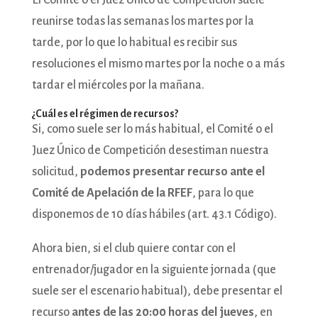
El Comité o el Juez Único de Competición suele
reunirse todas las semanas los martes por la
tarde, por lo que lo habitual es recibir sus
resoluciones el mismo martes por la noche o a más
tardar el miércoles por la mañana.
¿Cuál es el régimen de recursos?
Si, como suele ser lo más habitual, el Comité o el
Juez Único de Competición desestiman nuestra
solicitud,
podemos presentar recurso ante el
Comité de Apelación de la RFEF
, para lo que
disponemos de 10 días hábiles (art. 43.1 Código).
Ahora bien, si el club quiere contar con el
entrenador/jugador en la siguiente jornada (que
suele ser el escenario habitual), debe presentar el
recurso
antes de las 20:00 horas del jueves
, en