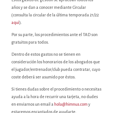
Estos gastos de gestión se aprueban todos los
años y se dan a conocer mediante Circular
(consulta la circular de la última temporada 21/22
aquí
).
Por su parte, los procedimientos ante el TAD son
gratuitos para todos.
Dentro de estos gastos no se tienen en
consideración los honorarios de los abogados que
el jugador/entrenador/club pueda contratar, cuyo
coste deberá ser asumido por éstos.
Si tienes dudas sobre el procedimiento o necesitas
ayuda a la hora de recurrir una tarjeta, no dudes
en enviarnos un email a
hola@himnus.com
y
estaremos encantados de ayudarte.