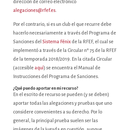
dirección de correo electrónico
alegaciones@rfef.es
.
Por el contrario, si es un club el que recurre debe
hacerlo necesariamente a través del Programa de
Sanciones del
Sistema Fénix
de la RFEF, el cual se
implementó a través de la Circular nº 75 de la RFEF
de la temporada 2018/2019. En la citada Circular
(accesible
aquí
) se encuentra el Manual de
Instrucciones del Programa de Sanciones.
¿Qué puedo aportar en mi recurso?
En el escrito de recurso se pueden (y se deben)
aportar todas las alegaciones y pruebas que uno
considere convenientes a su derecho. Por lo
general, la principal prueba suelen ser las
imágenes de la jugada en cuestión, aunque