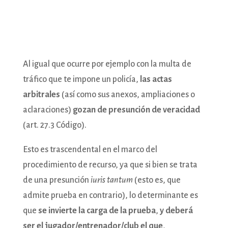
Al igual que ocurre por ejemplo con la multa de
tráfico que te impone un policía,
las actas
arbitrales
(así como sus anexos, ampliaciones o
aclaraciones)
gozan de presunción de veracidad
(art. 27.3 Código).
Esto es trascendental en el marco del
procedimiento de recurso, ya que si bien se trata
de una presunción
iuris tantum
(esto es, que
admite prueba en contrario), lo determinante es
que
se invierte la carga de la prueba
,
y deberá
ser el jugador/entrenador/club el que
,