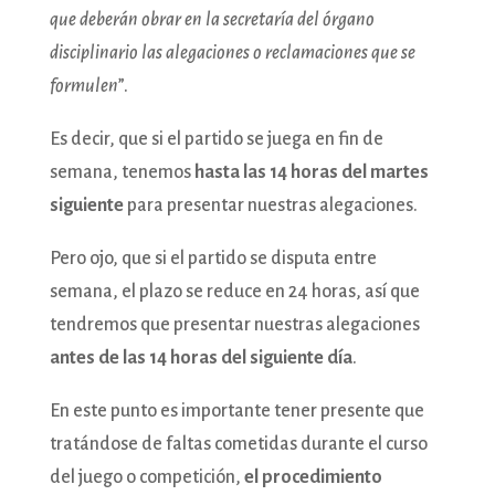
que deberán obrar en la secretaría del órgano
disciplinario las alegaciones o reclamaciones que se
formulen
”.
Es decir, que si el partido se juega en fin de
semana, tenemos
hasta las 14 horas del martes
siguiente
para presentar nuestras alegaciones.
Pero ojo, que si el partido se disputa entre
semana, el plazo se reduce en 24 horas, así que
tendremos que presentar nuestras alegaciones
antes de las 14 horas del siguiente día
.
En este punto es importante tener presente que
tratándose de faltas cometidas durante el curso
del juego o competición,
el procedimiento