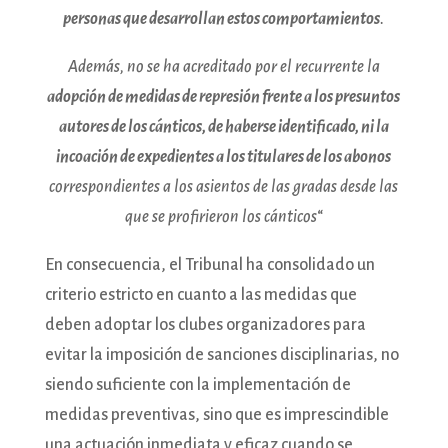
personas que desarrollan estos comportamientos
.
Además, no se ha acreditado por el recurrente la
adopción de medidas de represión frente a los presuntos
autores de los cánticos, de haberse identificado, ni la
incoación de expedientes a los titulares de los abonos
correspondientes a los asientos de las gradas desde las
que se profirieron los cánticos
“
En consecuencia, el Tribunal ha consolidado un
criterio estricto en cuanto a las medidas que
deben adoptar los clubes organizadores para
evitar la imposición de sanciones disciplinarias, no
siendo suficiente con la implementación de
medidas preventivas, sino que es imprescindible
una actuación inmediata y eficaz cuando se