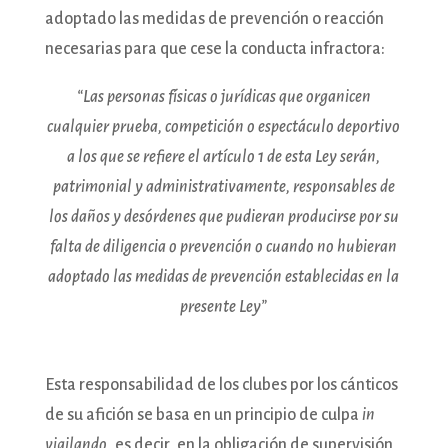
adoptado las medidas de prevención o reacción
necesarias para que cese la conducta infractora:
“Las personas físicas o jurídicas que organicen
cualquier prueba, competición o espectáculo deportivo
a los que se refiere el artículo 1 de esta Ley serán,
patrimonial y administrativamente, responsables de
los daños y desórdenes que pudieran producirse por su
falta de diligencia o prevención o cuando no hubieran
adoptado las medidas de prevención establecidas en la
presente Ley”
Esta responsabilidad de los clubes por los cánticos
de su afición se basa en un principio de culpa
in
vigilando
, es decir, en la obligación de supervisión