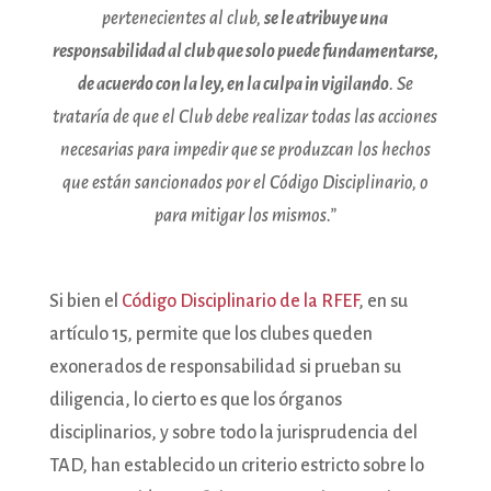
pertenecientes al club,
se le atribuye una
responsabilidad al club que solo puede fundamentarse,
de acuerdo con la ley, en la culpa in vigilando
. Se
trataría de que el Club debe realizar todas las acciones
necesarias para impedir que se produzcan los hechos
que están sancionados por el Código Disciplinario, o
para mitigar los mismos.”
Si bien el
Código Disciplinario de la RFEF
, en su
artículo 15, permite que los clubes queden
exonerados de responsabilidad si prueban su
diligencia, lo cierto es que los órganos
disciplinarios, y sobre todo la jurisprudencia del
TAD, han establecido un criterio estricto sobre lo