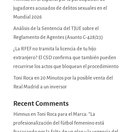
jugadores acusados de delitos sexuales en el
Mundial 2026
Análisis de la Sentencia del TJUE sobre el
Reglamento de Agentes (Asunto C-428/23)
¿La RFEF no tramita la licencia de tu hijo
extranjero? El CSD confirma que también pueden
recurrirse los actos que bloquean el procedimiento
Toni Roca en 20 Minutos por la posible venta del
Real Madrid a un inversor
Recent Comments
Himnus
en
Toni Roca para el Marca: “La
profesionalización del fútbol femenino está
fracasando por la falta de un plan y la urgencia del