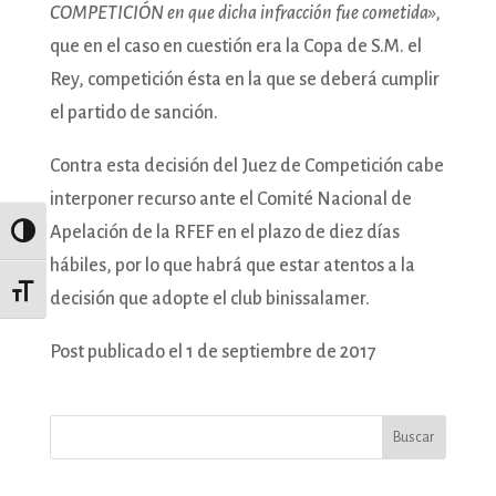
COMPETICIÓN en que dicha infracción fue cometida»,
que en el caso en cuestión era la Copa de S.M. el
Rey, competición ésta en la que se deberá cumplir
el partido de sanción.
Contra esta decisión del Juez de Competición cabe
interponer recurso ante el Comité Nacional de
Apelación de la RFEF en el plazo de diez días
Alternar alto contraste
hábiles, por lo que habrá que estar atentos a la
Alternar tamaño de letra
decisión que adopte el club binissalamer.
Post publicado el 1 de septiembre de 2017
Buscar