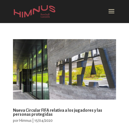
Nueva Circular FIFA relativa a los jugadores y las
personas protegidas
por
Himnus
|
15/04/2020