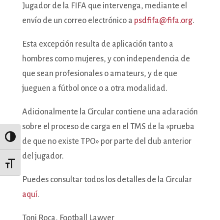
Jugador de la FIFA que intervenga, mediante el
envío de un correo electrónico a
psdfifa@fifa.org
.
Esta excepción resulta de aplicación tanto a
hombres como mujeres, y con independencia de
que sean profesionales o amateurs, y de que
jueguen a fútbol once o a otra modalidad.
Adicionalmente la Circular contiene una aclaración
sobre el proceso de carga en el TMS de la «prueba
Alternar alto contraste
de que no existe TPO» por parte del club anterior
del jugador.
Alternar tamaño de letra
Puedes consultar todos los detalles de la Circular
aquí
.
Toni Roca, Football Lawyer