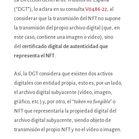
La Dirección General de Tributos de España
(“DGT”), lo aclara en su consulta
V0486-22
, al
considerar que la transmisión del NFT no supone
la transmisión del propio archivo digital (que, en
este caso, contiene una imagen o vídeo), sino
del
certificado digital de autenticidad que
representa el NFT
.
Así, la DGT considera que existen dos activos
digitales con entidad propia, esto es, por un lado,
el archivo digital subyacente (vídeo, imagen,
gráfico, etc.) y, por otro, el
“token no fungible”
o
NFT que representaría la propiedad digital del
archivo digital subyacente, siendo objeto de
transmisión el propio NFT y no el vídeo o imagen.