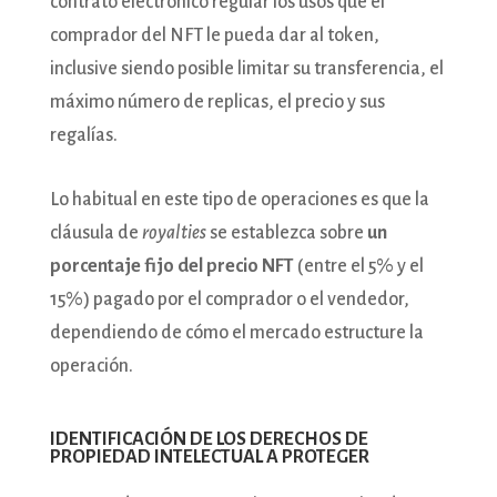
contrato electrónico regular los usos que el
comprador del NFT le pueda dar al token,
inclusive siendo posible limitar su transferencia, el
máximo número de replicas, el precio y sus
regalías.
Lo habitual en este tipo de operaciones es que la
cláusula de
royalties
se establezca sobre
un
porcentaje fijo del precio NFT
(entre el 5% y el
15%) pagado por el comprador o el vendedor,
dependiendo de cómo el mercado estructure la
operación.
IDENTIFICACIÓN DE LOS DERECHOS DE
PROPIEDAD INTELECTUAL A PROTEGER