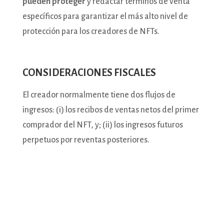
pueden proteger
y redactar términos de venta
específicos para garantizar el más alto nivel de
protección para los creadores de NFTs.
CONSIDERACIONES FISCALES
El creador normalmente tiene dos flujos de
ingresos: (i) los recibos de ventas netos del primer
comprador del NFT, y; (ii) los ingresos futuros
perpetuos por reventas posteriores.