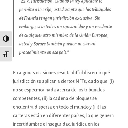
“22.3. Jurisdicción. Cuando la ley aplicable lo
permita o lo exija, usted acepta que
los tribunales
de Francia
tengan jurisdicción exclusiva. Sin
embargo, si usted es un consumidor y un residente
de cualquier otro miembro de la Unión Europea,
Alternar alto contraste
usted y Sorare también pueden iniciar un
procedimiento en ese país.”
Alternar tamaño de letra
En algunas ocasiones resulta difícil discernir qué
jurisdicción se aplican a ciertos NFTs, dado que: (i)
no se especifica nada acerca de los tribunales
competentes, (ii) la cadena de bloques se
encuentra dispersa en todo el mundo y (iii) las
carteras están en diferentes países, lo que genera
incertidumbre e inseguridad jurídica en los