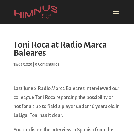
Toni Roca at Radio Marca
Baleares
15/06/2020
|
0 Comentarios
Last June 8 Radio Marca Baleares interviewed our
colleague Toni Roca regarding the possibility or
not for a club to field a player under 16 years old in
LaLiga. Toni has it clear.
You can listen the interview in Spanish from the