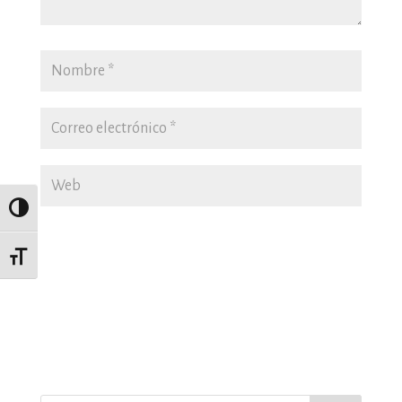
Alternar alto contraste
Alternar tamaño de letra