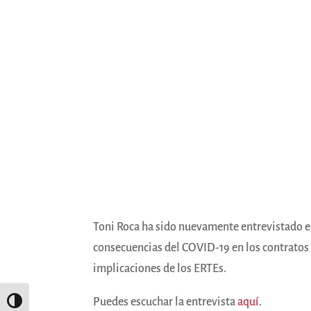
Toni Roca ha sido nuevamente entrevistado 
consecuencias del COVID-19 en los contratos d
implicaciones de los ERTEs.
Puedes escuchar la entrevista
aquí
.
Alternar alto contraste