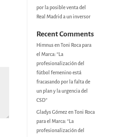
por la posible venta del
Real Madrid a un inversor
Recent Comments
Himnus
en
Toni Roca para
el Marca: “La
profesionalización del
fútbol femenino está
fracasando por la falta de
un plan y la urgencia del
CSD”
Gladys Gómez
en
Toni Roca
para el Marca: “La
profesionalización del