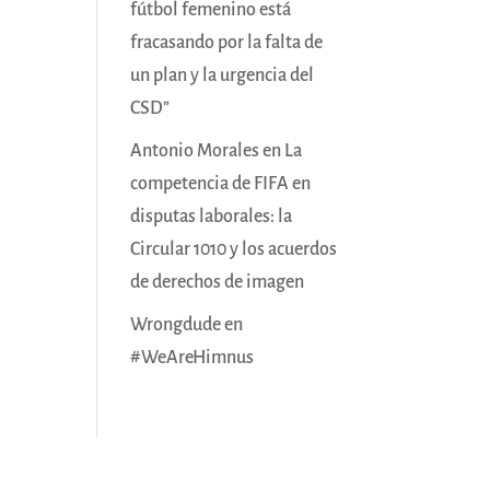
fútbol femenino está
fracasando por la falta de
un plan y la urgencia del
CSD”
Antonio Morales
en
La
competencia de FIFA en
disputas laborales: la
Circular 1010 y los acuerdos
de derechos de imagen
Wrongdude
en
#WeAreHimnus