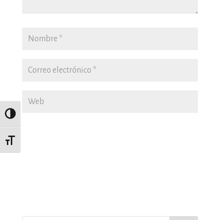
Alternar alto contraste
Alternar tamaño de letra