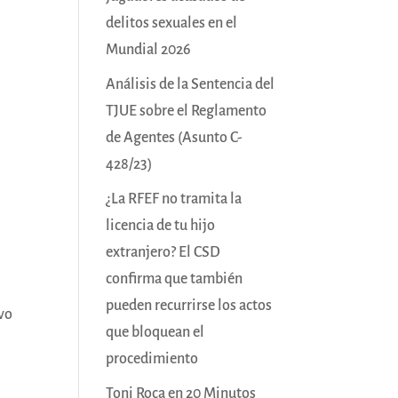
delitos sexuales en el
Mundial 2026
Análisis de la Sentencia del
TJUE sobre el Reglamento
de Agentes (Asunto C-
428/23)
¿La RFEF no tramita la
licencia de tu hijo
extranjero? El CSD
confirma que también
pueden recurrirse los actos
evo
que bloquean el
procedimiento
Toni Roca en 20 Minutos