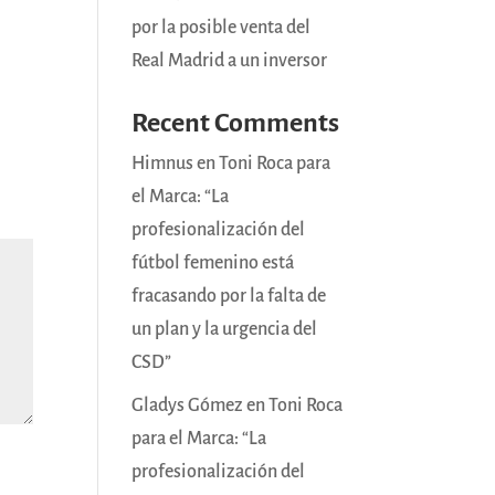
por la posible venta del
Real Madrid a un inversor
Recent Comments
Himnus
en
Toni Roca para
el Marca: “La
profesionalización del
fútbol femenino está
fracasando por la falta de
un plan y la urgencia del
CSD”
Gladys Gómez
en
Toni Roca
para el Marca: “La
profesionalización del