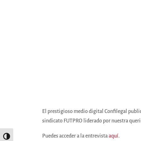
El prestigioso medio digital Confilegal public
sindicato FUTPRO liderado por nuestra quer
Puedes acceder a la entrevista
aquí
.
Alternar alto contraste