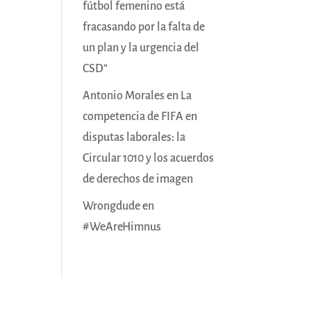
fútbol femenino está
fracasando por la falta de
un plan y la urgencia del
CSD”
Antonio Morales
en
La
competencia de FIFA en
disputas laborales: la
Circular 1010 y los acuerdos
de derechos de imagen
Wrongdude
en
#WeAreHimnus