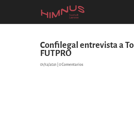
Confilegal entrevista a T
FUTPRO
01/12/2021
|
0 Comentarios