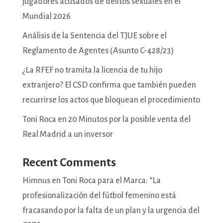
jugadores acusados de delitos sexuales en el
Mundial 2026
Análisis de la Sentencia del TJUE sobre el
Reglamento de Agentes (Asunto C-428/23)
¿La RFEF no tramita la licencia de tu hijo
extranjero? El CSD confirma que también pueden
recurrirse los actos que bloquean el procedimiento
Toni Roca en 20 Minutos por la posible venta del
Real Madrid a un inversor
Recent Comments
Himnus
en
Toni Roca para el Marca: “La
profesionalización del fútbol femenino está
fracasando por la falta de un plan y la urgencia del