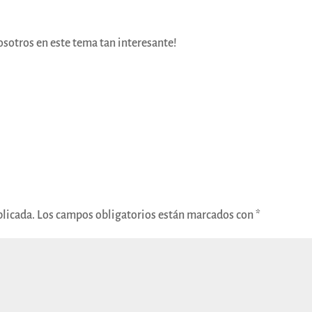
osotros en este tema tan interesante!
blicada.
Los campos obligatorios están marcados con
*