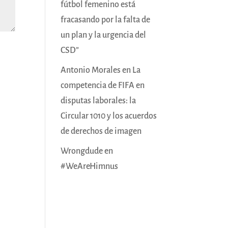
fútbol femenino está
fracasando por la falta de
un plan y la urgencia del
CSD”
Antonio Morales
en
La
competencia de FIFA en
disputas laborales: la
Circular 1010 y los acuerdos
de derechos de imagen
Wrongdude
en
#WeAreHimnus