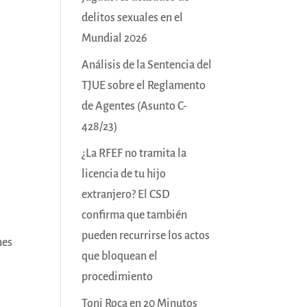
delitos sexuales en el
Mundial 2026
Análisis de la Sentencia del
TJUE sobre el Reglamento
de Agentes (Asunto C-
428/23)
¿La RFEF no tramita la
licencia de tu hijo
extranjero? El CSD
confirma que también
pueden recurrirse los actos
nes
que bloquean el
a
procedimiento
Toni Roca en 20 Minutos