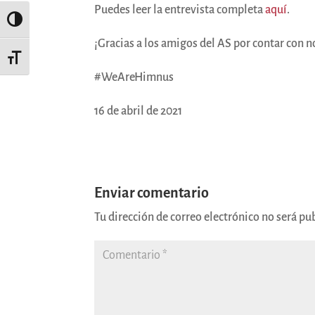
Puedes leer la entrevista completa
aquí
.
Alternar alto contraste
¡Gracias a los amigos del AS por contar con n
Alternar tamaño de letra
#WeAreHimnus
16 de abril de 2021
Enviar comentario
Tu dirección de correo electrónico no será pu