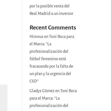
por la posible venta del
Real Madrid a un inversor
Recent Comments
Himnus
en
Toni Roca para
el Marca: “La
profesionalización del
fútbol femenino está
fracasando por la falta de
un plan y la urgencia del
CSD”
Gladys Gómez
en
Toni Roca
para el Marca: “La
profesionalización del