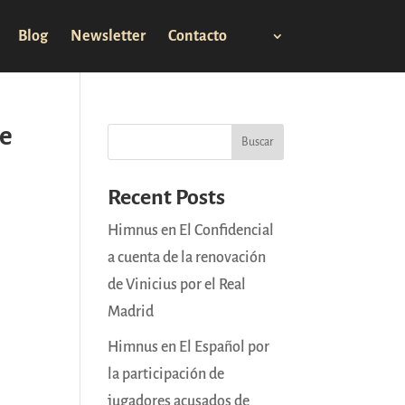
Blog
Newsletter
Contacto
de
Buscar
Recent Posts
Himnus en El Confidencial
a cuenta de la renovación
de Vinicius por el Real
Madrid
Himnus en El Español por
la participación de
jugadores acusados de