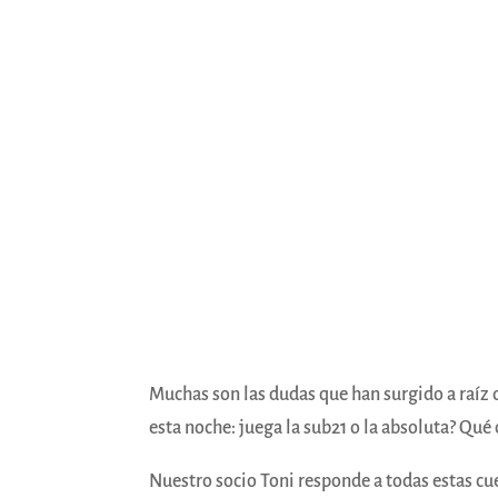
Muchas son las dudas que han surgido a raíz d
esta noche: juega la sub21 o la absoluta? Qué
Nuestro socio Toni responde a todas estas cu