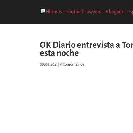
OK Diario entrevista a To
esta noche
08/06/2021
|
0 Comentarios