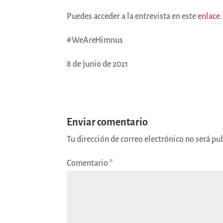
Puedes acceder a la entrevista en este
enlace
.
#WeAreHimnus
8 de junio de 2021
Enviar comentario
Tu dirección de correo electrónico no será pu
Comentario
*