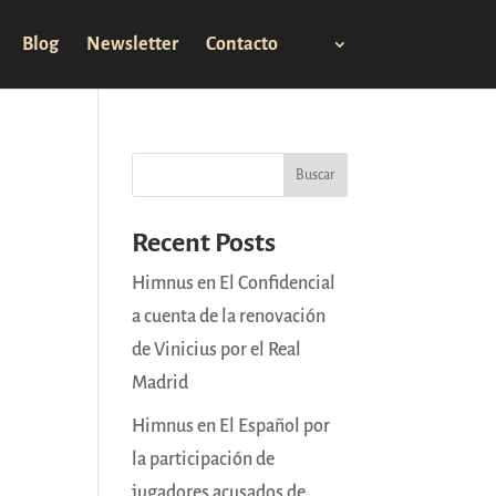
Blog
Newsletter
Contacto
Buscar
Recent Posts
Himnus en El Confidencial
a cuenta de la renovación
de Vinicius por el Real
Madrid
Himnus en El Español por
la participación de
jugadores acusados de