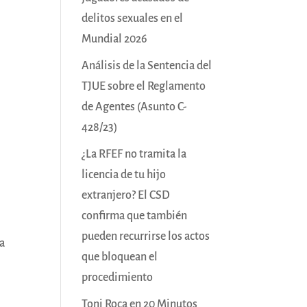
delitos sexuales en el
Mundial 2026
Análisis de la Sentencia del
TJUE sobre el Reglamento
de Agentes (Asunto C-
428/23)
¿La RFEF no tramita la
licencia de tu hijo
extranjero? El CSD
confirma que también
pueden recurrirse los actos
ia
que bloquean el
procedimiento
Toni Roca en 20 Minutos