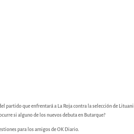
el partido que enfrentará a La Roja contra la selección de Lituan
 ocurre si alguno de los nuevos debuta en Butarque?
estiones para los amigos de OK Diario.