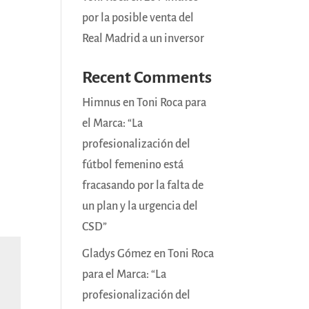
por la posible venta del
Real Madrid a un inversor
Recent Comments
Himnus
en
Toni Roca para
el Marca: “La
profesionalización del
fútbol femenino está
fracasando por la falta de
un plan y la urgencia del
CSD”
Gladys Gómez
en
Toni Roca
para el Marca: “La
profesionalización del