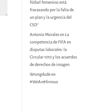
fútbol femenino está
fracasando por la falta de
un plan y la urgencia del
CSD”
Antonio Morales
en
La
competencia de FIFA en
disputas laborales: la
Circular 1010 y los acuerdos
de derechos de imagen
Wrongdude
en
#WeAreHimnus