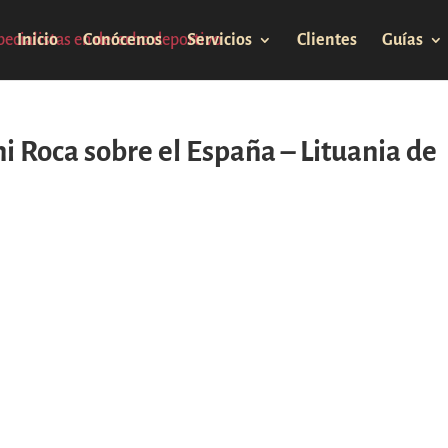
Inicio
Conócenos
Servicios
Clientes
Guías
ni Roca sobre el España – Lituania de