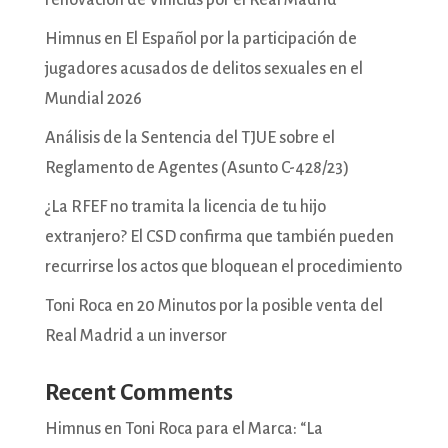
renovación de Vinicius por el Real Madrid
Himnus en El Español por la participación de
jugadores acusados de delitos sexuales en el
Mundial 2026
Análisis de la Sentencia del TJUE sobre el
Reglamento de Agentes (Asunto C-428/23)
¿La RFEF no tramita la licencia de tu hijo
extranjero? El CSD confirma que también pueden
recurrirse los actos que bloquean el procedimiento
Toni Roca en 20 Minutos por la posible venta del
Real Madrid a un inversor
Recent Comments
Himnus
en
Toni Roca para el Marca: “La