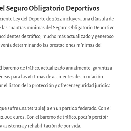
el Seguro Obligatorio Deportivos
eciente Ley del Deporte de 2022 incluyera una cláusula de
3): las cuantías mínimas del Seguro Obligatorio Deportivo
accidentes de tráfico, mucho más actualizado y generoso.
e venía determinando las prestaciones mínimas del
 El baremo de tráfico, actualizado anualmente, garantiza
eas para las víctimas de accidentes de circulación.
r el listón de la protección y ofrecer seguridad jurídica
e sufre una tetraplejia en un partido federado. Con el
12.000 euros. Con el baremo de tráfico, podría percibir
 asistencia y rehabilitación de por vida.