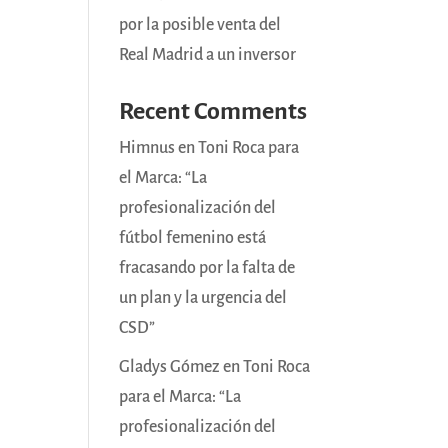
por la posible venta del
Real Madrid a un inversor
Recent Comments
Himnus
en
Toni Roca para
el Marca: “La
profesionalización del
fútbol femenino está
fracasando por la falta de
un plan y la urgencia del
CSD”
Gladys Gómez
en
Toni Roca
para el Marca: “La
profesionalización del