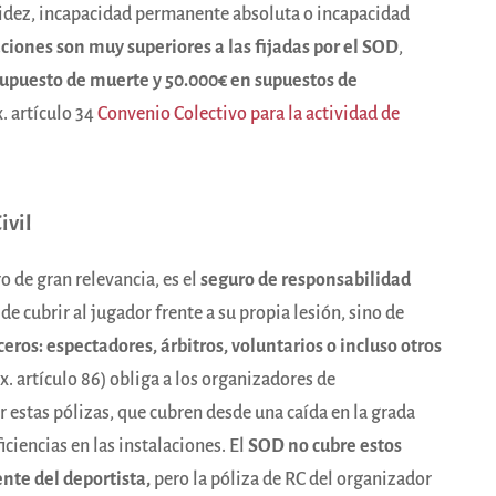
alidez, incapacidad permanente absoluta o incapacidad
iones son muy superiores a las fijadas por el SOD
,
upuesto de muerte y 50.000€ en supuestos de
. artículo 34
Convenio Colectivo para la actividad de
ivil
 de gran relevancia, es el
seguro de responsabilidad
 de cubrir al jugador frente a su propia lesión, sino de
ceros: espectadores, árbitros, voluntarios o incluso otros
ex. artículo 86) obliga a los organizadores de
r estas pólizas, que cubren desde una caída en la grada
ciencias en las instalaciones. El
SOD no cubre estos
ente del deportista,
pero la póliza de RC del organizador