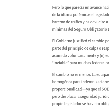
Pero lo que parecía un avance haci
de la última polémica: el legislado
baremo de tráfico y ha devuelto a 
mínimas del Seguro Obligatorio De
El Gobierno justificó el cambio po
parte del principio de culpa o res
asumido voluntariamente y (ii) e
“inviable” para muchas federacion
El cambio no es menor. La equipar
homogénea para indemnizaciones 
proporcionalidad —ya que el SOD 
pero desplaza la seguridad jurídi
propio legislador se ha visto obli