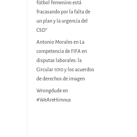
fútbol femenino está
fracasando por la falta de
un plan y la urgencia del
CSD”
Antonio Morales
en
La
competencia de FIFA en
disputas laborales: la
Circular 1010 y los acuerdos
de derechos de imagen
Wrongdude
en
#WeAreHimnus