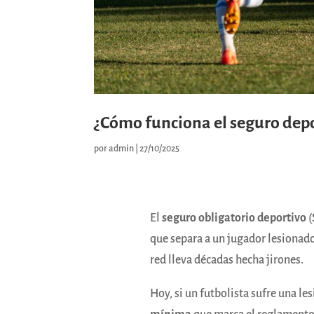
¿Cómo funciona el seguro depo
por
admin
|
27/10/2025
El
seguro obligatorio deportivo
(
que separa a un jugador lesionado
red lleva décadas hecha jirones.
Hoy, si un futbolista sufre una le