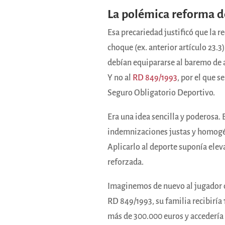
La polémica reforma d
Esa precariedad justificó que la r
choque (ex. anterior artículo 23.
debían equipararse al baremo de 
Y no al
RD 849/1993
,
por el que s
Seguro Obligatorio Deportivo.
Era una idea sencilla y poderosa.
indemnizaciones justas y homogén
Aplicarlo al deporte suponía eleva
reforzada.
Imaginemos de nuevo al jugador qu
RD 849/1993, su familia recibiría 
más de 300.000 euros y accedería a