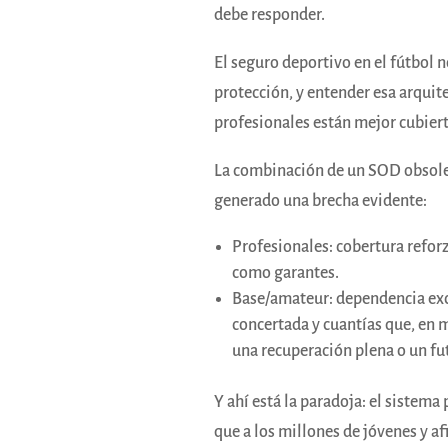
debe responder.
El seguro deportivo en el fútbol n
protección, y entender esa arquit
profesionales están mejor cubier
La combinación de un SOD obsolet
generado una brecha evidente:
Profesionales: cobertura reforz
como garantes.
Base/amateur: dependencia excl
concertada y cuantías que, en 
una recuperación plena o un fut
Y ahí está la paradoja: el sistem
que a los millones de jóvenes y a