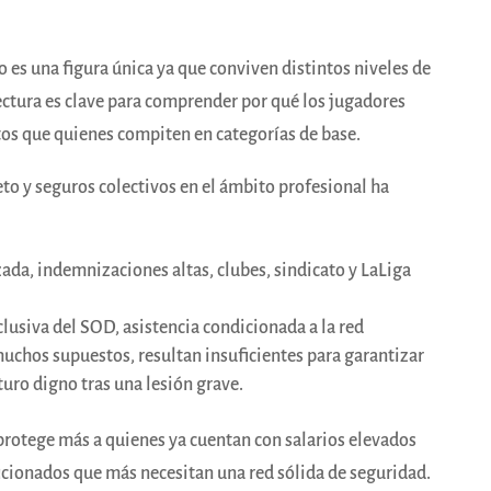
o es una figura única ya que conviven distintos niveles de
ectura es clave para comprender por qué los jugadores
tos que quienes compiten en categorías de base.
o y seguros colectivos en el ámbito profesional ha
ada, indemnizaciones altas, clubes, sindicato y LaLiga
usiva del SOD, asistencia condicionada a la red
muchos supuestos, resultan insuficientes para garantizar
uro digno tras una lesión grave.
a protege más a quienes ya cuentan con salarios elevados
ficionados que más necesitan una red sólida de seguridad.