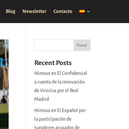
Blog
Newsletter
Contacto
Buscar
Recent Posts
Himnus en El Confidencial
a cuenta de la renovación
de Vinicius por el Real
Madrid
Himnus en El Español por
la participación de
jugadores acusados de