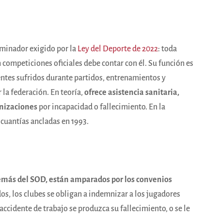
inador exigido por la
Ley del Deporte de 2022
: toda
 competiciones oficiales debe contar con él. Su función es
entes sufridos durante partidos, entrenamientos y
la federación. En teoría,
ofrece asistencia sanitaria,
mnizaciones
por incapacidad o fallecimiento. En la
 cuantías ancladas en 1993.
más del SOD, están amparados por los convenios
os, los clubes se obligan a indemnizar a los jugadores
cidente de trabajo se produzca su fallecimiento, o se le