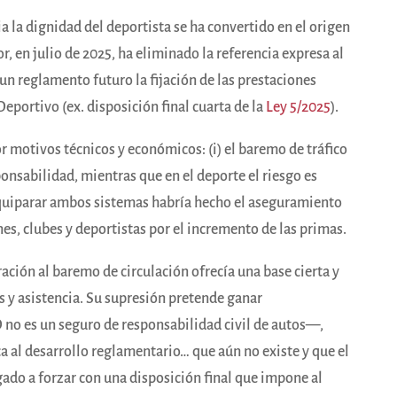
a la dignidad del deportista se ha convertido en el origen
r, en julio de 2025, ha eliminado la referencia expresa al
un reglamento futuro la fijación de las prestaciones
portivo (ex. disposición final cuarta de la
Ley 5/2025
).
r motivos técnicos y económicos: (i) el baremo de tráfico
ponsabilidad, mientras que en el deporte el riesgo es
quiparar ambos sistemas habría hecho el aseguramiento
es, clubes y deportistas por el incremento de las primas.
ación al baremo de circulación ofrecía una base cierta y
y asistencia. Su supresión pretende ganar
no es un seguro de responsabilidad civil de autos—,
ca al desarrollo reglamentario… que aún no existe y que el
gado a forzar con una disposición final que impone al