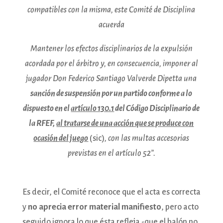
compatibles con la misma, este Comité de Disciplina
acuerda
Mantener los efectos disciplinarios de la expulsión
acordada por el árbitro y, en consecuencia, imponer al
jugador Don Federico Santiago Valverde Dipetta una
sanción de suspensión por un partido conforme a lo
dispuesto en el
artículo 130.1
del Código Disciplinario de
la RFEF,
al tratarse de una acción que se produce con
ocasión del juego
(sic)
, con las multas accesorias
previstas en el artículo 52”.
Es decir, el Comité reconoce que el acta es correcta
y
no aprecia error material manifiesto
, pero acto
seguido ignora lo que ésta refleja -que el balón no