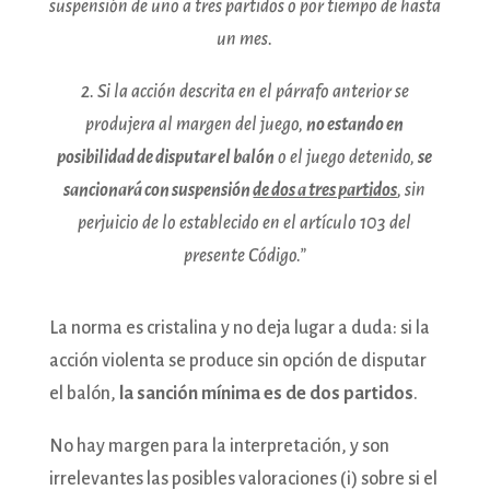
suspensión de uno a tres partidos o por tiempo de hasta
un mes.
2. Si la acción descrita en el párrafo anterior se
produjera al margen del juego,
no estando en
posibilidad de disputar el balón
o el juego detenido,
se
sancionará con suspensión
de dos a tres partidos
, sin
perjuicio de lo establecido en el artículo 103 del
presente Código.”
La norma es cristalina y no deja lugar a duda: si la
acción violenta se produce sin opción de disputar
el balón,
la sanción mínima es de dos partidos
.
No hay margen para la interpretación, y son
irrelevantes las posibles valoraciones (i) sobre si el