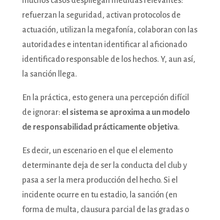
muchos casos despliegan medidas relevantes:
refuerzan la seguridad, activan protocolos de
actuación, utilizan la megafonía, colaboran con las
autoridades e intentan identificar al aficionado
identificado responsable de los hechos. Y, aun así,
la sanción llega.
En la práctica, esto genera una percepción difícil
de ignorar:
el sistema se aproxima a un modelo
de responsabilidad prácticamente objetiva
.
Es decir, un escenario en el que el elemento
determinante deja de ser la conducta del club y
pasa a ser la mera producción del hecho. Si el
incidente ocurre en tu estadio, la sanción (en
forma de multa, clausura parcial de las gradas o