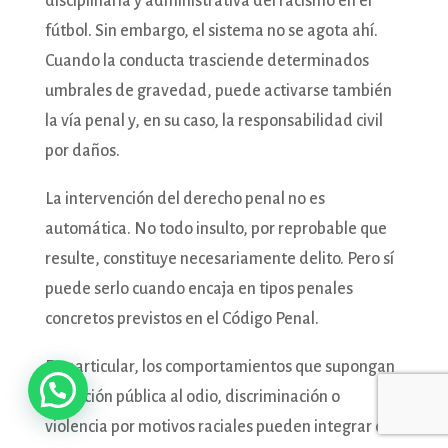
disciplinaria y administrativa del racismo en el
fútbol. Sin embargo, el sistema no se agota ahí.
Cuando la conducta trasciende determinados
umbrales de gravedad, puede activarse también
la vía penal y, en su caso, la responsabilidad civil
por daños.
La intervención del derecho penal no es
automática. No todo insulto, por reprobable que
resulte, constituye necesariamente delito. Pero sí
puede serlo cuando encaja en tipos penales
concretos previstos en el Código Penal.
En particular, los comportamientos que supongan
incitación pública al odio, discriminación o
violencia por motivos raciales pueden integrar el