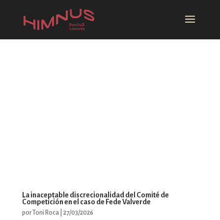
La inaceptable discrecionalidad del Comité de
Competición en el caso de Fede Valverde
por
Toni Roca
|
27/03/2026