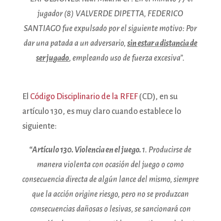
jugador (8) VALVERDE DIPETTA, FEDERICO
SANTIAGO fue expulsado por el siguiente motivo: Por
dar una patada a un adversario,
sin estar a distancia de
ser jugado
, empleando uso de fuerza excesiva”.
El
Código Disciplinario de la RFEF
(CD), en su
artículo 130, es muy claro cuando establece lo
siguiente:
“Artículo 130. Violencia en el juego.
1. Producirse de
manera violenta con ocasión del juego o como
consecuencia directa de algún lance del mismo, siempre
que la acción origine riesgo, pero no se produzcan
consecuencias dañosas o lesivas, se sancionará con