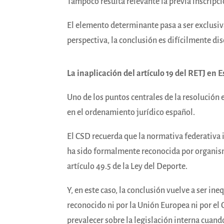
Tampoco resulta relevante la previa inscripci
El elemento determinante pasa a ser exclusiv
perspectiva, la conclusión es difícilmente dis
La inaplicación del artículo 19 del RETJ en 
Uno de los puntos centrales de la resolución e
en el ordenamiento jurídico español.
El CSD recuerda que la normativa federativa
ha sido formalmente reconocida por organism
artículo 49.5 de la Ley del Deporte.
Y, en este caso, la conclusión vuelve a ser i
reconocido ni por la Unión Europea ni por el
prevalecer sobre la legislación interna cuando