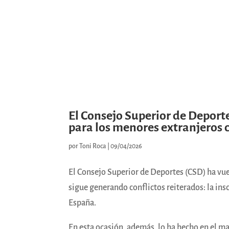
El Consejo Superior de Deportes
para los menores extranjeros 
por
Toni Roca
|
09/04/2026
El Consejo Superior de Deportes (CSD) ha vuel
sigue generando conflictos reiterados: la in
España.
En esta ocasión, además, lo ha hecho en el m