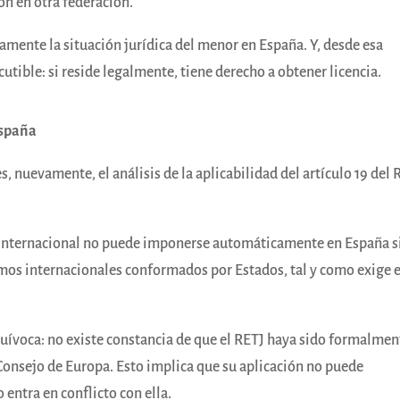
ón en otra federación.
amente la situación jurídica del menor en España. Y, desde esa
cutible: si reside legalmente, tiene derecho a obtener licencia.
España
s, nuevamente, el análisis de la aplicabilidad del artículo 19 del 
 internacional no puede imponerse automáticamente en España s
os internacionales conformados por Estados, tal y como exige e
nequívoca: no existe constancia de que el RETJ haya sido formalmen
 Consejo de Europa. Esto implica que su aplicación no puede
 entra en conflicto con ella.