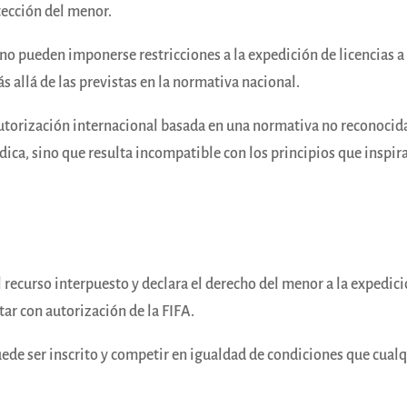
otección del menor.
no pueden imponerse restricciones a la expedición de licencias a
s allá de las previstas en la normativa nacional.
autorización internacional basada en una normativa no reconocid
ica, sino que resulta incompatible con los principios que inspira
el recurso interpuesto y declara el derecho del menor a la expedic
tar con autorización de la FIFA.
uede ser inscrito y competir en igualdad de condiciones que cual