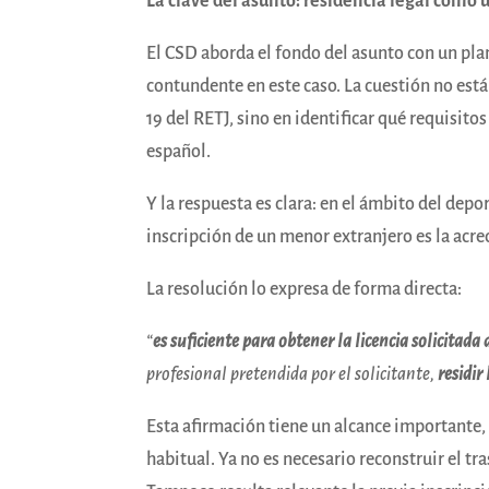
La clave del asunto: residencia legal como 
El CSD aborda el fondo del asunto con un pla
contundente en este caso. La cuestión no está
19 del RETJ, sino en identificar qué requisit
español.
Y la respuesta es clara: en el ámbito del depo
inscripción de un menor extranjero es la acre
La resolución lo expresa de forma directa:
“
es suficiente para obtener la licencia solicitada
profesional pretendida por el solicitante,
residi
Esta afirmación tiene un alcance importante
habitual. Ya no es necesario reconstruir el tra