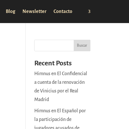
Blog
Newsletter
Contacto
Buscar
Recent Posts
Himnus en El Confidencial
a cuenta de la renovación
de Vinicius por el Real
Madrid
Himnus en El Español por
la participación de
jugadores acusados de