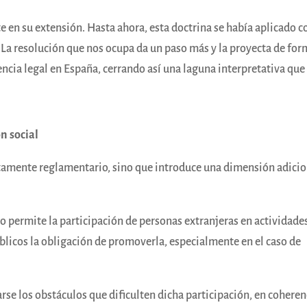
e en su extensión. Hasta ahora, esta doctrina se había aplicado c
La resolución que nos ocupa da un paso más y la proyecta de fo
ncia legal en España, cerrando así una laguna interpretativa que
n social
rictamente reglamentario, sino que introduce una dimensión adici
o permite la participación de personas extranjeras en actividade
blicos la obligación de promoverla, especialmente en el caso de
rse los obstáculos que dificulten dicha participación, en coheren