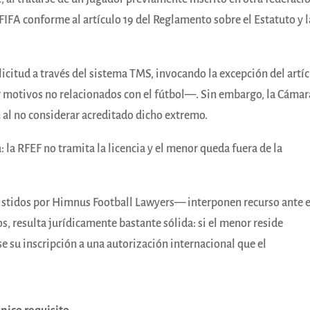
 FIFA conforme al artículo 19 del Reglamento sobre el Estatuto y l
solicitud a través del sistema TMS, invocando la excepción del artí
por motivos no relacionados con el fútbol—. Sin embargo, la Cámar
n al no considerar acreditado dicho extremo.
: la RFEF no tramita la licencia y el menor queda fuera de la
sistidos por Himnus Football Lawyers— interponen recurso ante e
 resulta jurídicamente bastante sólida: si el menor reside
 su inscripción a una autorización internacional que el