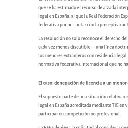
que se ha estimado el recurso de alzada inte
legal en España, al que la Real Federación Es
federativa por no contar con la preceptiva aut
La resolución no solo reconoce el derecho de
cada vez menos discutible— una línea doctri
los menores extranjeros con residencia legal
normativa federativa internacional que no h
El caso: denegación de licencia a un menor
El supuesto parte de una situación relativame
legal en España acreditada mediante TIE en vi
participar en competición no profesional.
La RFEF deniega la solicitud al considerar que