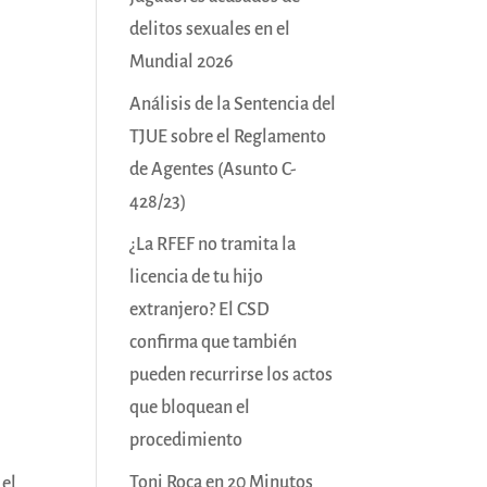
delitos sexuales en el
Mundial 2026
Análisis de la Sentencia del
TJUE sobre el Reglamento
de Agentes (Asunto C-
428/23)
¿La RFEF no tramita la
licencia de tu hijo
extranjero? El CSD
confirma que también
pueden recurrirse los actos
que bloquean el
procedimiento
Toni Roca en 20 Minutos
 el