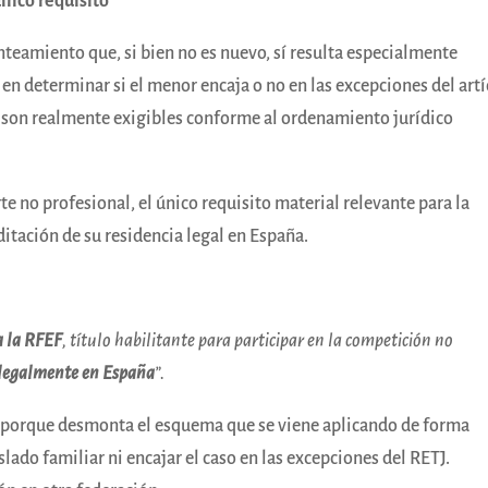
único requisito
nteamiento que, si bien no es nuevo, sí resulta especialmente
 en determinar si el menor encaja o no en las excepciones del art
os son realmente exigibles conforme al ordenamiento jurídico
rte no profesional, el único requisito material relevante para la
ditación de su residencia legal en España.
 a la RFEF
, título habilitante para participar en la competición no
r legalmente en España
”.
, porque desmonta el esquema que se viene aplicando de forma
slado familiar ni encajar el caso en las excepciones del RETJ.