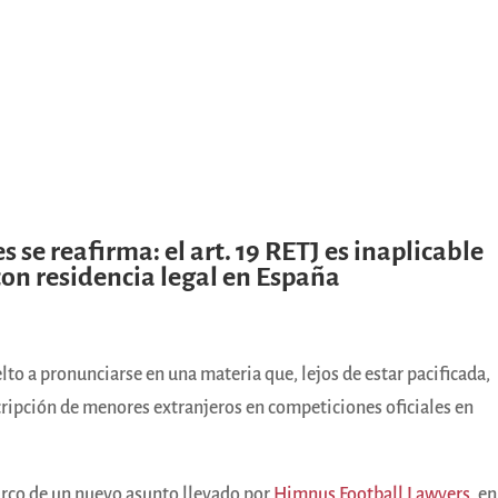
 se reafirma: el art. 19 RETJ es inaplicable
con residencia legal en España
to a pronunciarse en una materia que, lejos de estar pacificada,
scripción de menores extranjeros en competiciones oficiales en
arco de un nuevo asunto llevado por
Himnus Football Lawyers
, en